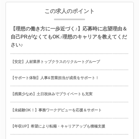
この求人のポイント
【理想の働き方に一歩近づく♪】応募時に志望理由＆
自己PRがなくてもOK♪理想のキャリアを教えてくだ
さい♪
【安定】人材業界トップクラスのリクルートグループ
【サポート体制】人事&営業担当が成長をサポート！
【残業少なめ】土日祝休みでプライベートも充実
【未経験OK！】事務ワークデビューを応援＆サポート
【年収UP】希望により転籍・キャリアアップも積極支援