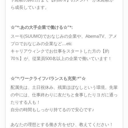
ら成長しています。
☆”*:あの大手企業で働ける☆”*:
スーモ(SUUMO)でおなじみの企業や、AbemaTV、アメ
ブロでおなじみの企業など…etc
キャリアウィンクでお仕事をスタートした方の【約
70％】が、従業員500名以上の企業で働いています！
☆”*:ワークライフバランスも充実:*”☆
配属先は、土日祝休み、残業ほぼなしという環境。先輩
の中には、仕事終わりに友だちと食事したりヨガに通っ
たりする人も！
自分の時間もしっかり持てるので安心です♪
あなたの理想とする働き方をぜひ、教えてください！