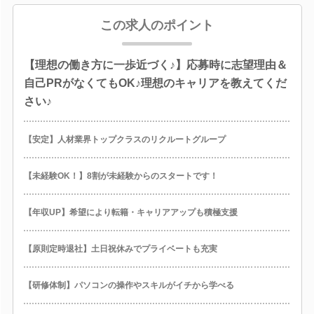
この求人のポイント
【理想の働き方に一歩近づく♪】応募時に志望理由＆
自己PRがなくてもOK♪理想のキャリアを教えてくだ
さい♪
【安定】人材業界トップクラスのリクルートグループ
【未経験OK！】8割が未経験からのスタートです！
【年収UP】希望により転籍・キャリアアップも積極支援
【原則定時退社】土日祝休みでプライベートも充実
【研修体制】パソコンの操作やスキルがイチから学べる