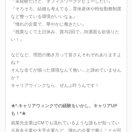
『未経験だけど、オフィスワークデビューしたい』
『そろそろ、結婚も考えてる…育休産休や時短勤務制度
など整っている環境がいいなぁ』
『憧れの企業で、華やかに働きたい』
『残業なくて土日休み、賞与2回で…待遇面も欲張りた
い！』
などなど、理想の働き方って皆さんそれぞれありますよ
ね？
そんな全てが揃った環境なんて無い…と諦めていません
か？
キャリアウィンクなら、ぜんぶ叶うんです！
★*.キャリアウィンクでの経験をいかし、キャリアUP
も！*★
就業先企業はCMでも流れているような誰もが知ってい
る有名企業や大手企業など、憧れの企業で働くことが可