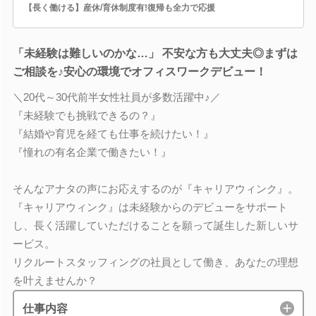
【長く働ける】産休/育休制度有!復帰も全力で応援
「未経験は難しいのかな…」 不安な方も大丈夫◎まずは
ご相談を♪安心の環境でオフィスワークデビュー！
＼20代～30代前半女性社員が多数活躍中♪／
『未経験でも挑戦できるの？』
『結婚や育児を経ても仕事を続けたい！』
『憧れの有名企業で働きたい！』
そんなアナタの声にお応えするのが『キャリアウィンク』。
『キャリアウィンク』は未経験からのデビューをサポート
し、長く活躍していただけることを願って誕生した新しいサ
ービス。
リクルートスタッフィングの社員として働き、あなたの理想
を叶えませんか？
仕事内容