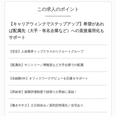
この求人のポイント
【キャリアウィンクでステップアップ】希望があれ
ば配属先（大手・有名企業など）への直接雇用化も
サポート
【安定】人材業界トップクラスのリクルートグループ
【配属先】サントリー／博報堂など大手企業での配属
【未経験OK】オフィスワークデビューを応援＆サポート
【昇給有】就業評価制度で頑張りが昇給に直結！
【働きやすさ】土日祝休み／原則定時退社／在宅あり