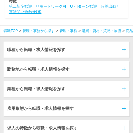
特徴
第二新卒歓迎
リモートワーク可
U・Iターン歓迎
時差出勤可
電話問い合わせOK
転職TOP
管理・事務から探す
管理・事務
購買・資材・貿易・物流
商品
職種から転職・求人情報を探す
勤務地から転職・求人情報を探す
業種から転職・求人情報を探す
雇用形態から転職・求人情報を探す
求人の特徴から転職・求人情報を探す