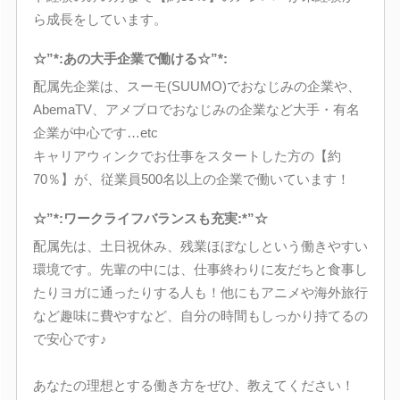
ら成長をしています。
☆”*:あの大手企業で働ける☆”*:
配属先企業は、スーモ(SUUMO)でおなじみの企業や、
AbemaTV、アメブロでおなじみの企業など大手・有名
企業が中心です…etc
キャリアウィンクでお仕事をスタートした方の【約
70％】が、従業員500名以上の企業で働いています！
☆”*:ワークライフバランスも充実:*”☆
配属先は、土日祝休み、残業ほぼなしという働きやすい
環境です。先輩の中には、仕事終わりに友だちと食事し
たりヨガに通ったりする人も！他にもアニメや海外旅行
など趣味に費やすなど、自分の時間もしっかり持てるの
で安心です♪
あなたの理想とする働き方をぜひ、教えてください！