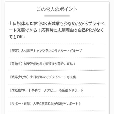
この求人のポイント
土日祝休み＆在宅OK★残業も少なめだからプライベ
ート充実できる！応募時に志望理由＆自己PRがなく
てもOK♪
【安定】人材業界トップクラスのリクルートグループ
【昇給有】就業評価制度で頑張りが昇給に直結！
【残業少なめ】土日祝休みでプライベートも充実
【未経験OK！】事務ワークデビューを応援＆サポート
【サポート体制】人事&営業担当が成長をサポート！