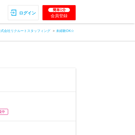
簡単1分
ログイン
会員登録
株式会社リクルートスタッフィング
未経験OK☆
載中