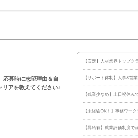
【安定】人材業界トップク
【サポート体制】人事&営
】応募時に志望理由＆自
ャリアを教えてください♪
【残業少なめ】土日祝休み
【未経験OK！】事務ワーク
【昇給有】就業評価制度で