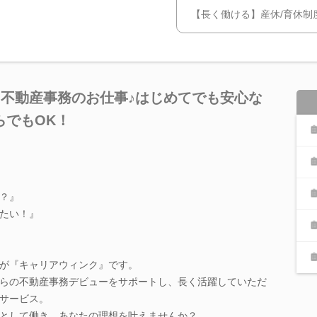
【長く働ける】産休/育休制
く不動産事務のお仕事♪はじめてでも安心な
らでもOK！
！
？』
たい！』
が『キャリアウィンク』です。
らの不動産事務デビューをサポートし、長く活躍していただ
サービス。
として働き、あなたの理想を叶えませんか？