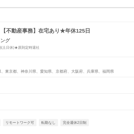
【不動産事務】在宅あり★年休125日
ィング
制(土日休)★原則定時退社
県、東京都、神奈川県、愛知県、京都府、大阪府、兵庫県、福岡県
リモートワーク可
転勤なし
完全週休2日制