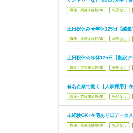
サントリーなど憧れの大手で働
職種・業種未経験OK
転勤なし
土日祝休み★年休125日【編
職種・業種未経験OK
転勤なし
土日祝休☆年休125日【翻訳
職種・業種未経験OK
転勤なし
有名企業で働く【人事採用】在
職種・業種未経験OK
転勤なし
未経験OK♪在宅あり◎データ
職種・業種未経験OK
転勤なし