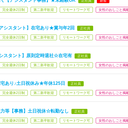
く【アシスタント事務】★未経験OK
正社員
新着
完全週休2日制
第二新卒歓迎
リモートワーク可
女性のおしごと掲
集アシスタント】在宅あり★賞与年2回
正社員
完全週休2日制
第二新卒歓迎
リモートワーク可
女性のおしごと掲
アシスタント】原則定時退社☆在宅有
正社員
完全週休2日制
第二新卒歓迎
リモートワーク可
女性のおしごと掲
宅あり♪土日祝休み★年休125日
正社員
完全週休2日制
第二新卒歓迎
リモートワーク可
女性のおしごと掲
入力等【事務】土日祝休☆転勤なし
正社員
完全週休2日制
第二新卒歓迎
リモートワーク可
女性のおしごと掲