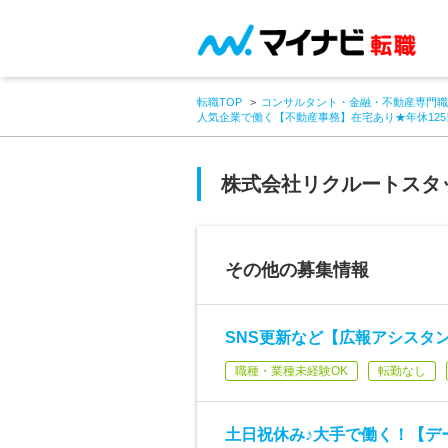
転職TOP
コンサルタント・金融・不動産専門職
人気企業で働く【不動産事務】在宅あり★年休12
株式会社リクルートスタ
その他の募集情報
SNS更新など【広報アシスタ
職種・業種未経験OK
転勤なし
土日祝休み♪大手で働く！【デ