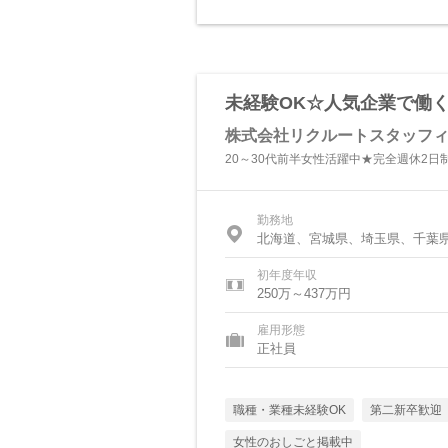
未経験OK☆人気企業で働く
株式会社リクルートスタッフ
20～30代前半女性活躍中★完全週休2日
勤務地
北海道、宮城県、埼玉県、千葉
初年度年収
250万～437万円
雇用形態
正社員
職種・業種未経験OK
第二新卒歓迎
女性のおしごと掲載中