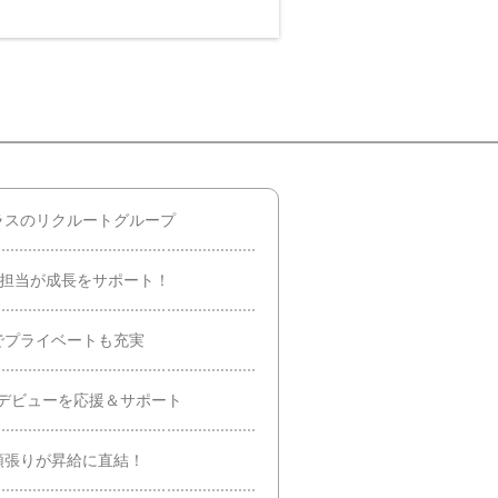
ラスのリクルートグループ
業担当が成長をサポート！
でプライベートも充実
デビューを応援＆サポート
頑張りが昇給に直結！