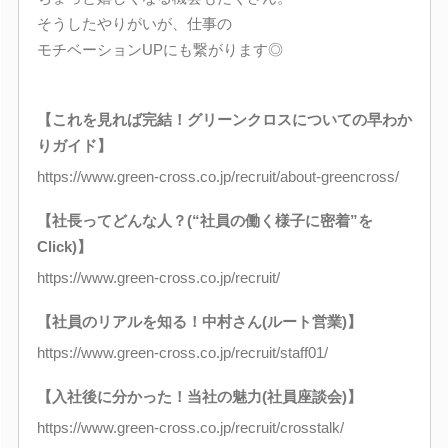
そうしたやりがいが、仕事の
モチベーションUPにも繋がります◎
【これを見れば完結！グリーンクロスについての早わか
りガイド】
https://www.green-cross.co.jp/recruit/about-greencross/
【社長ってどんな人？(“社員の働く様子に密着”を
Click)】
https://www.green-cross.co.jp/recruit/
【社員のリアルを知る！中村さん(ルート営業)】
https://www.green-cross.co.jp/recruit/staff01/
【入社後に分かった！当社の魅力(社員座談会)】
https://www.green-cross.co.jp/recruit/crosstalk/