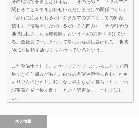
その地域で必要とされる店」。そのために、『クルマに
関わること全てをお任せいただけるだけの関係づくり』
『期待に応えられるだけのクルマのプロとしての知識、
技術』『信頼をいただけるだけの人間力』『その町その
地域に根ざした地域貢献』という4つの方針を掲げてい
る。全社員で一丸となって常にお客様に喜ばれる、地域
No.1を目指す店づくりを行っているという。
また整備士として、ステップアップしたい人にとって満
足できる仕組みがある。自分の希望や適性に合わせたキ
ャリアを描けたり、転居なく好きな街で暮らせたり。地
域密着企業で長く働く、という選択をここでしてほし
い。
求人情報