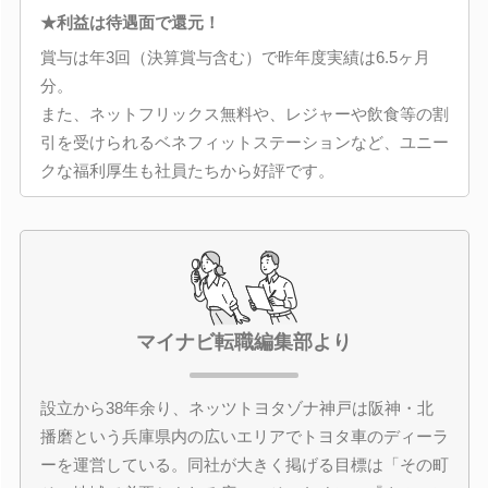
★利益は待遇面で還元！
賞与は年3回（決算賞与含む）で昨年度実績は6.5ヶ月
分。
また、ネットフリックス無料や、レジャーや飲食等の割
引を受けられるベネフィットステーションなど、ユニー
クな福利厚生も社員たちから好評です。
マイナビ転職編集部より
設立から38年余り、ネッツトヨタゾナ神戸は阪神・北
播磨という兵庫県内の広いエリアでトヨタ車のディーラ
ーを運営している。同社が大きく掲げる目標は「その町