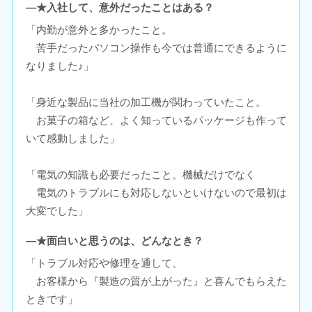
―★入社して、意外だったことはある？
「内勤が意外と多かったこと。
苦手だったパソコン操作も今では普通にできるように
なりました♪」
「身近な製品に当社の加工機が関わっていたこと。
お菓子の箱など、よく知っているパッケージも作って
いて感動しました」
「電気の知識も必要だったこと。機械だけでなく
電気のトラブルにも対応しないといけないので最初は
大変でした」
―★面白いと思うのは、どんなとき？
「トラブル対応や修理を通して、
お客様から『製造の質が上がった』と喜んでもらえた
ときです」