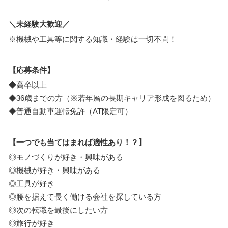
＼未経験大歓迎／
※機械や工具等に関する知識・経験は一切不問！
【応募条件】
◆高卒以上
◆36歳までの方（※若年層の長期キャリア形成を図るため）
◆普通自動車運転免許（AT限定可）
【一つでも当てはまれば適性あり！？】
◎モノづくりが好き・興味がある
◎機械が好き・興味がある
◎工具が好き
◎腰を据えて長く働ける会社を探している方
◎次の転職を最後にしたい方
◎旅行が好き