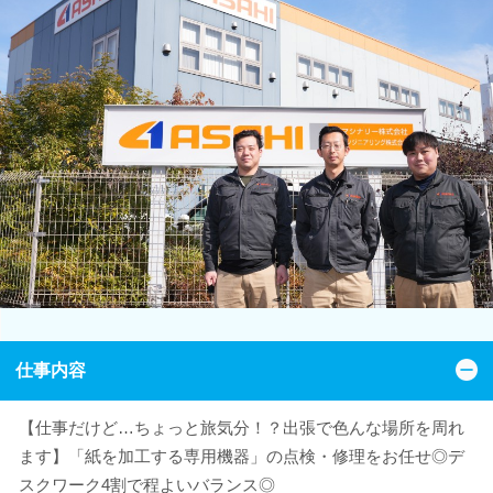
仕事内容
【仕事だけど…ちょっと旅気分！？出張で色んな場所を周れ
ます】「紙を加工する専用機器」の点検・修理をお任せ◎デ
スクワーク4割で程よいバランス◎