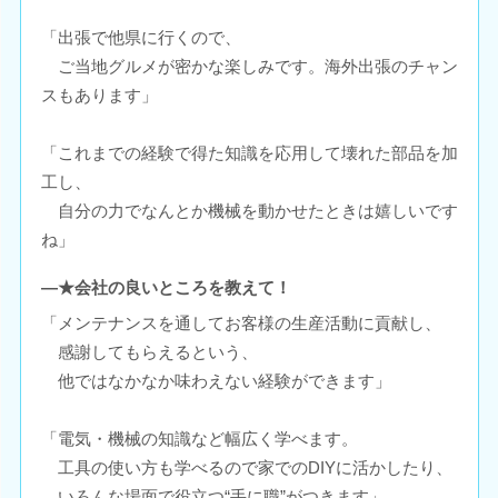
「出張で他県に行くので、
ご当地グルメが密かな楽しみです。海外出張のチャン
スもあります」
「これまでの経験で得た知識を応用して壊れた部品を加
工し、
自分の力でなんとか機械を動かせたときは嬉しいです
ね」
―★会社の良いところを教えて！
「メンテナンスを通してお客様の生産活動に貢献し、
感謝してもらえるという、
他ではなかなか味わえない経験ができます」
「電気・機械の知識など幅広く学べます。
工具の使い方も学べるので家でのDIYに活かしたり、
いろんな場面で役立つ“手に職”がつきます」