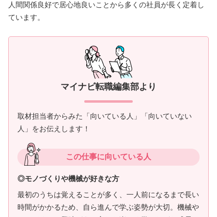
人間関係良好で居心地良いことから多くの社員が長く定着し
ています。
マイナビ転職編集部より
取材担当者からみた「向いている人」「向いていない
人」をお伝えします！
この仕事に向いている人
◎モノづくりや機械が好きな方
最初のうちは覚えることが多く、一人前になるまで長い
時間がかかるため、自ら進んで学ぶ姿勢が大切。機械や