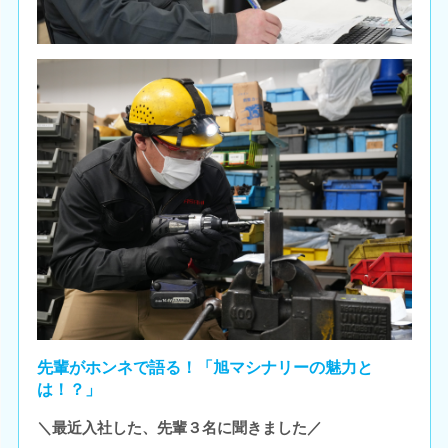
先輩がホンネで語る！「旭マシナリーの魅力と
は！？」
＼最近入社した、先輩３名に聞きました／