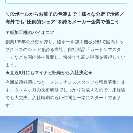
＼段ボールからお菓子の包装まで！様々な分野で活躍／
海外でも”圧倒的シェア”を誇るメーカー企業で働こう
▼紙加工機のパイオニア
創業109年の歴史を誇り、段ボール加工機械分野で国内トッ
プクラスのシェアを誇る当社。自社製品「カートンマスタ
ー」などを国内外へ展開し、海外でも高い評価を獲得してい
ます。
★直近6月にもマイナビ転職から入社決定★
今回業績好調につき、メンテナンススタッフを増員募集しま
す。３～４ヶ月の技術研修でしっかり育成するので、未経験
でも大丈夫。入社時期の近い仲間と一緒にスタートできま
す！