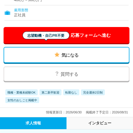
雇用形態
正社員
応募フォームへ進む
志望動機・自己PR不要
気になる
質問する
職種・業種未経験OK
第二新卒歓迎
転勤なし
完全週休2日制
女性のおしごと掲載中
情報更新日：2026/06/30
掲載終了予定日：2026/08/31
求人情報
インタビュー