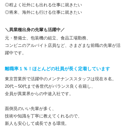
◎程よく社外にも出れる仕事に就きたい
◎将来、海外にも行ける仕事に就きたい
＼異業種出身の先輩も活躍中／
元・整備士、包装機の組立、食品工場勤務、
コンビニのアルバイト店員など、さまざまな前職の先輩が活
躍中です。
離職率１％！ほとんどの社員が長く定着しています
東京営業所で活躍中のメンテナンススタッフは現在８名。
20代～50代まで各世代がバランス良く在籍し、
全員が異業界からの中途入社です。
面倒見のいい先輩が多く、
技術や知識を丁寧に教えてくれるので、
新人も安心して成長できる環境。