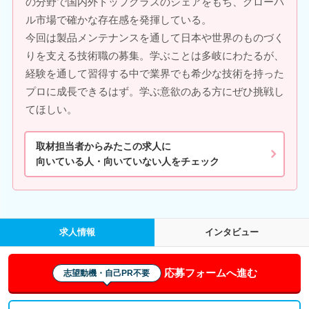
の分野で国内外トップクラスのシェアをもち、グローバ
ル市場で確かな存在感を発揮している。
今回は製品メンテナンスを通して日本や世界のものづく
りを支える技術職の募集。学ぶことは多岐にわたるが、
経験を通して習得する中で業界でも希少な技術を持った
プロに成長できるはず。学ぶ意欲のある方にぜひ挑戦し
てほしい。
取材担当者からみたこの求人に
向いている人・向いていない人をチェック
求人情報
インタビュー
応募フォームへ進む
志望動機・自己PR不要