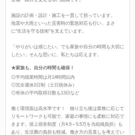
施設の計画・設計・施工を一貫して担っています。
地震や大雨といった災害時の緊急対応も行い、まさ
に“生活を守る技術”を支えています。
「やりがいは感じたい。でも家族や自分の時間も大切に
したい」そんな思いに、私たちは応えます。
★家族も、自分の時間も確保！
◎平均残業時間は月14時間以内
◎完全週休2日制（土日祝休み）
◎有休の平均取得日数も13日など
働く環境面は高水準です！ 独り立ち後は業務に応じて
リモートワークも可能で、家庭の事情にも柔軟に対応で
きます。借上宿舎制度（月4.9～5.5万を当組織負担）も
あり、生活費の負担も軽減。働き方の見直しを考えてい