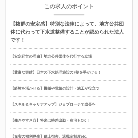
この求人のポイント
【抜群の安定感】特別な法律によって、地方公共団
体に代わって下水道整備することが認められた法人
です！
【安定経営の理由】地方公共団体を代行する立場
【豊富な実績】日本の下水処理施設の7割を手がける！
【経験を活かせる】機械や電気の設計・施工が役立つ
【スキル＆キャリアアップ】ジョブローテで成長を
【働きやすさ◎】将来は時差出勤・在宅もOK！
【充実の福利厚生】借上宿舎、退職金制度etc.