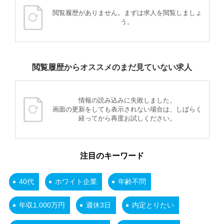
閲覧履歴がありません。まずは求人を閲覧しましょ
う。
閲覧履歴からオススメのまだ見ていない求人
情報の読み込みに失敗しました。
画面の更新をしても表示されない場合は、しばらく
経ってから再度お試しください。
注目のキーワード
40代
ホワイト企業
年齢不問
年収1,000万円
週休3日
内定とりたい