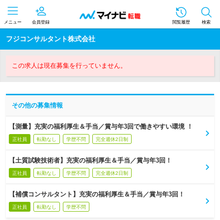
メニュー
会員登録
閲覧履歴
検索
フジコンサルタント株式会社
この求人は現在募集を行っていません。
その他の募集情報
【測量】充実の福利厚生＆手当／賞与年3回で働きやすい環境 ！
正社員
転勤なし
学歴不問
完全週休2日制
【土質試験技術者】充実の福利厚生＆手当／賞与年3回！
正社員
転勤なし
学歴不問
完全週休2日制
【補償コンサルタント】充実の福利厚生＆手当／賞与年3回！
正社員
転勤なし
学歴不問