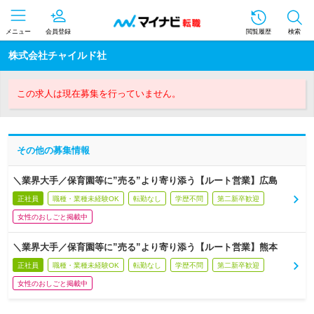
メニュー
会員登録
閲覧履歴
検索
株式会社チャイルド社
この求人は現在募集を行っていません。
その他の募集情報
＼業界大手／保育園等に”売る”より寄り添う【ルート営業】広島
正社員
職種・業種未経験OK
転勤なし
学歴不問
第二新卒歓迎
女性のおしごと掲載中
＼業界大手／保育園等に”売る”より寄り添う【ルート営業】熊本
正社員
職種・業種未経験OK
転勤なし
学歴不問
第二新卒歓迎
女性のおしごと掲載中