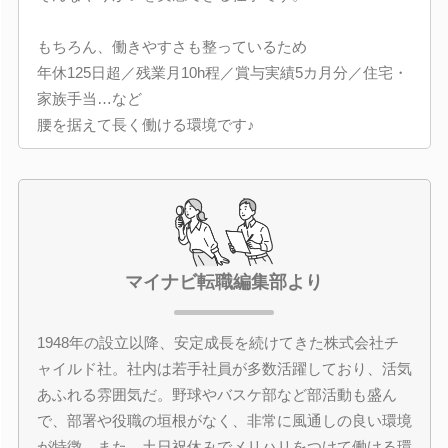
もちろん、働きやすさも整っているため
年休125日超／残業月10h程／賞与実績5カ月分／住宅・
家族手当…など
腰を据えて長く働ける環境です♪
マイナビ転職編集部より
1948年の設立以降、安定成長を続けてきた株式会社チ
ャイルド社。社内は若手社員が多数活躍しており、活気
あふれる雰囲気だ。野球やバスケ部など部活動も盛ん
で、部署や役職の垣根がなく、非常に風通しの良い環境
が特徴。また、土日祝休みでメリハリをつけて働ける環