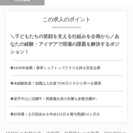
この求人のポイント
＼子どもたちの笑顔を支える仕組みを企画から／あ
なたの経験・アイデアで現場の課題を解決するポジ
ション！
◆1948年創業！業界シェアトップクラスを誇る安定企業
◆未経験歓迎！知識は入社後でOK◎イチから学べる環境
◆若手中心に活躍中！異業種出身の先輩も多数活躍中♪
◆好待遇！土日祝休み＆年休125日＆賞与実績5.0ヶ月分