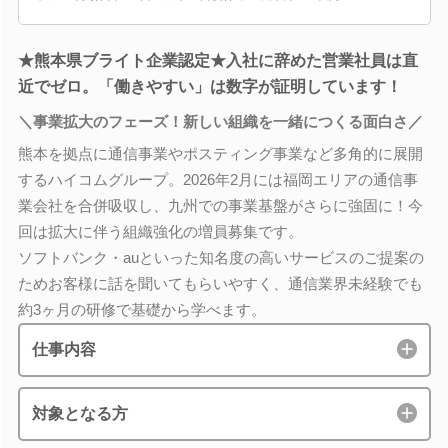
★熊本県ブライト企業認定★入社に辞めた営業社員は直
近でゼロ。「働きやすい」は数字が証明しています！
＼事業拡大のフェーズ！新しい組織を一緒につくる面白さ／
熊本を拠点に通信事業やポスティング事業など多角的に展開
するハイコムグループ。2026年2月には福岡エリアの通信事
業会社を合併吸収し、九州での事業基盤がさらに強固に！今
回は拡大に伴う組織強化の増員募集です。
ソフトバンク・auといった知名度の高いサービスのご提案の
ためお客様に話を聞いてもらいやすく、通信業界未経験でも
約3ヶ月の研修で基礎から学べます。
仕事内容
対象となる方