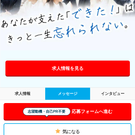
求人情報を見る
求人情報
メッセージ
インタビュー
応募フォームへ進む
志望動機・自己PR不要
気になる