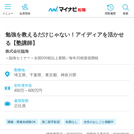
メニュー
会員登録
閲覧履歴
検索
勉強を教えるだけじゃない！アイディアを活かせ
る【塾講師】
株式会社臨海
＜臨海セミナー＞全国500校以上展開／毎年20校新規開校
勤務地
埼玉県、千葉県、東京都、神奈川県
初年度年収
450万～600万円
雇用形態
正社員
職種・業種未経験OK
第二新卒歓迎
転勤なし
女性のおしごと掲載中