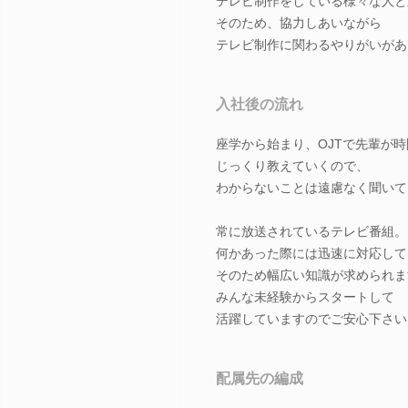
テレビ制作をしている様々な人と
そのため、協力しあいながら
テレビ制作に関わるやりがいがあ
入社後の流れ
座学から始まり、OJTで先輩が
じっくり教えていくので、
わからないことは遠慮なく聞いて
常に放送されているテレビ番組。
何かあった際には迅速に対応して
そのため幅広い知識が求められま
みんな未経験からスタートして
活躍していますのでご安心下さい
配属先の編成