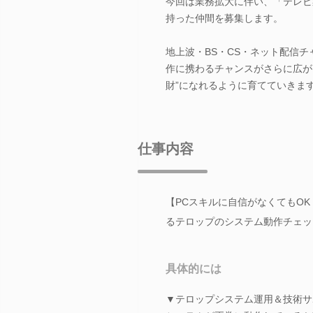
今回は業務拡大に伴い、「テレビ
持った仲間を募集します。
地上波・BS・CS・ネット配信
作に携わるチャンスがさらに広が
財”になれるように育てていきま
仕事内容
【PCスキルに自信がなくてもO
るテロップのシステム動作チェッ
具体的には
▼テロップシステム運用＆技術サ