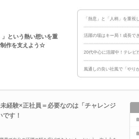
「熱意」と「人柄」を重視
活躍の場はキー局！成長で
！」という熱い想いを重
で制作を支えよう☆
20代中心に活躍中！テレビ
風通しの良い社風で「やり
×未経験×正社員＝必要なのは「チャレンジ
いです！