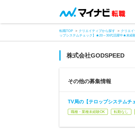
転職TOP
クリエイティブから探す
クリエイ
ップシステムチェック】★20～30代活躍中★未経
株式会社GODSPEED
その他の募集情報
TV局の【テロップシステムチェ
職種・業種未経験OK
転勤なし