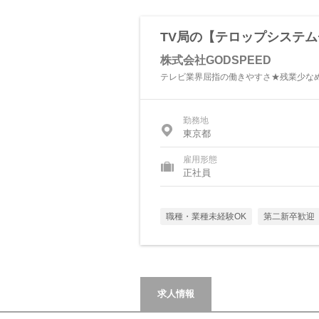
TV局の【テロップシステム
株式会社GODSPEED
テレビ業界屈指の働きやすさ★残業少なめ
勤務地
東京都
雇用形態
正社員
職種・業種未経験OK
第二新卒歓迎
求人情報