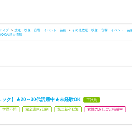
ティブ
放送・映像・音響・イベント・芸能
その他放送・映像・音響・イベント・芸
験OKの求人情報
ック】★20～30代活躍中★未経験OK
正社員
学歴不問
完全週休2日制
第二新卒歓迎
女性のおしごと掲載中