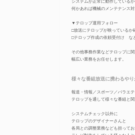
システムが正常に動作しているか
何かあれば機械のメンテナンス対
▼テロップ運用フォロー
□放送にテロップが映っているか
□テロップ作成の依頼受付け な
その他事務作業などテロップに関
幅広い業務をお任せします。
様々な番組放送に携わるやり
報道・情報／スポーツ／バラエティe
テロップを通して様々な番組と関
システムチェック以外に
テロップのデザイナーさんと
各局との調整業務なども担ってお