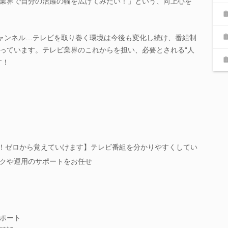
業界で自分の活躍の幅を広げてみたい！」という、向上心を
チャンネル…テレビを取り巻く環境は今後も変化し続け、番組制
っています。テレビ業界のこれからを担い、必要とされる“人
す！
K！ゼロから覚えていけます】テレビ番組を分かりやすくしてい
クや運用のサポートをお任せ
ポート