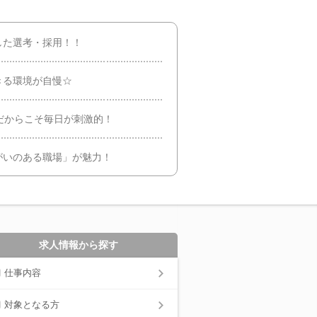
した選考・採用！！
きる環境が自慢☆
だからこそ毎日が刺激的！
がいのある職場」が魅力！
求人情報から探す
仕事内容
対象となる方