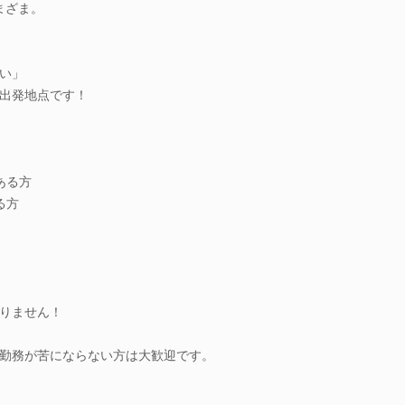
まざま。
い」
出発地点です！
ある方
る方
りません！
勤務が苦にならない方は大歓迎です。