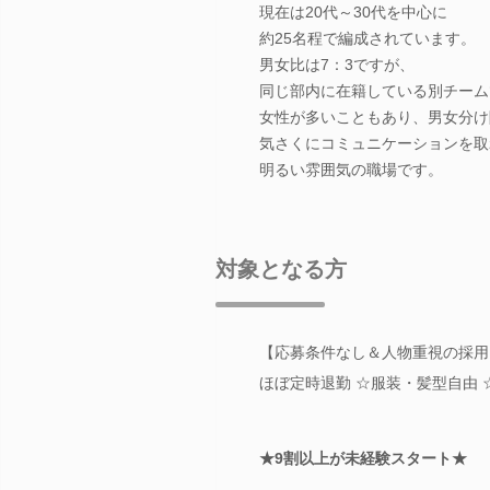
現在は20代～30代を中心に
約25名程で編成されています。
男女比は7：3ですが、
同じ部内に在籍している別チーム
女性が多いこともあり、男女分け
気さくにコミュニケーションを取
明るい雰囲気の職場です。
対象となる方
【応募条件なし＆人物重視の採用♪
ほぼ定時退勤 ☆服装・髪型自由 
★9割以上が未経験スタート★