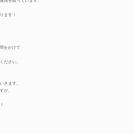
連携を取っています。
ります！
時間をかけて
ください。
いきます。
すが、
！