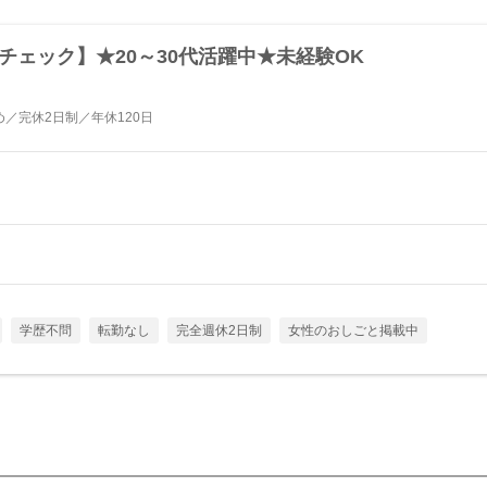
チェック】★20～30代活躍中★未経験OK
／完休2日制／年休120日
学歴不問
転勤なし
完全週休2日制
女性のおしごと掲載中