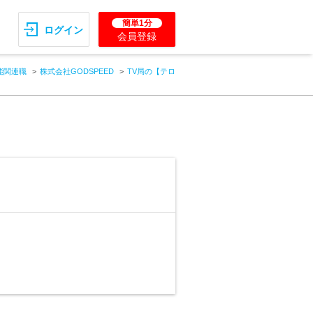
簡単1分
ログイン
会員登録
能関連職
株式会社GODSPEED
TV局の【テロ