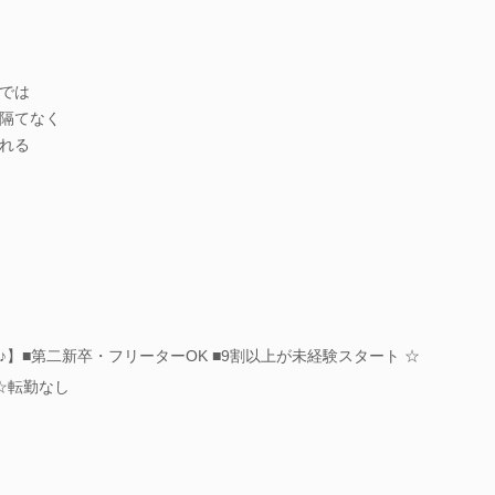
では
隔てなく
れる
】■第二新卒・フリーターOK ■9割以上が未経験スタート ☆
☆転勤なし