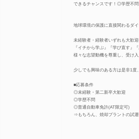
できるチャンスです！◎学歴不問 
地球環境の保護に直接関わるダイ
未経験者・経験者いずれも大歓迎
『イチから学ぶ』『学び直す』『
様々な志望動機を尊重し、受け入
少しでも興味のある方は是非1度
■応募条件
◎未経験・第二新卒大歓迎
◎学歴不問
◎普通自動車免許(AT限定可)
⇒もちろん、焼却プラントの試運