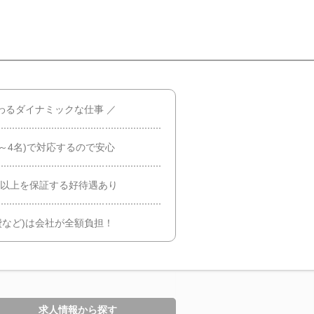
わるダイナミックな仕事 ／
～4名)で対応するので安心
円以上を保証する好待遇あり
費など)は会社が全額負担！
求人情報から探す