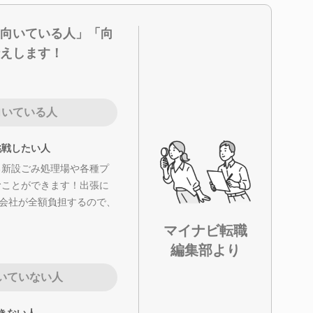
向いている人」「向
えします！
向いている人
挑戦したい人
る新設ごみ処理場や各種プ
むことができます！出張に
は会社が全額負担するので、
マイナビ転職
編集部より
いていない人
きない人