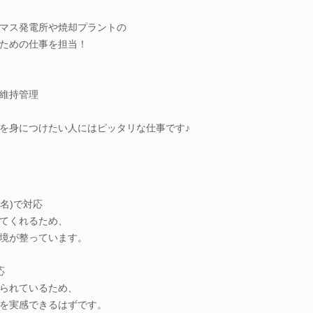
マス発電所や焼却プラントの
ための仕事を担当！
維持管理
を身につけたい人にはピッタリな仕事です♪
名)で対応
てくれるため、
境が整っています。
応
られているため、
を実感できるはずです。