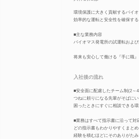
環境保護に大きく貢献するバイオ
効率的な運転と安全性を確保する
■主な業務内容
バイオマス発電所の試運転および
将来も安心して働ける『手に職』
入社後の流れ
■安全面に配慮したチーム制(2～4
つねに頼りになる先輩がそばにい
困ったときにすぐに相談できる環
■業務はすべて指示書に沿って対
どの指示書もわかりやすくまとめ
経験を積むほどにそのありがたみ