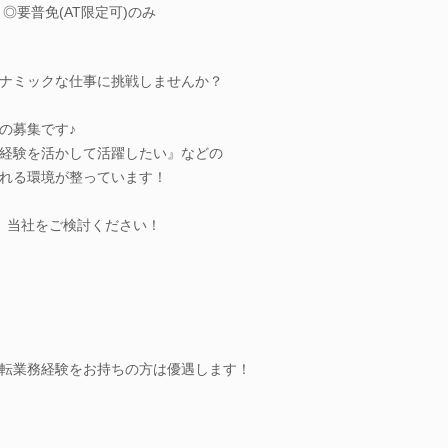
◎要普免(AT限定可)のみ
ナミックな仕事に挑戦しませんか？
の募集です♪
経験を活かして活躍したい』などの
れる環境が整っています！
、当社をご検討ください！
転業務経験をお持ちの方は優遇します！