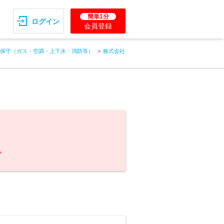
簡単1分
ログイン
会員登録
保守（ガス・空調・上下水・消防等）
株式会社
。