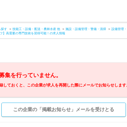
ら探す
技能工・設備・配送・農林水産 他
施設・設備管理・警備・清掃
設備管理・
フ】高需要の専門技術を習得可能！の求人情報
募集を行っていません。
録しておくと、この企業が求人を再開した際にメールでお知らせします
この企業の「掲載お知らせ」メールを受けとる