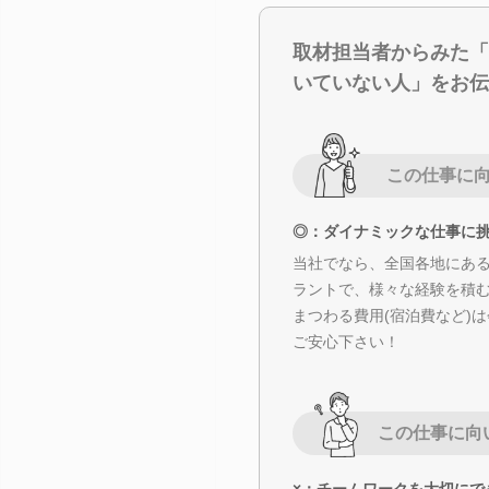
取材担当者からみた「
いていない人」をお伝
この仕事に
◎：ダイナミックな仕事に
当社でなら、全国各地にあ
ラントで、様々な経験を積
まつわる費用(宿泊費など)
ご安心下さい！
この仕事に向
×：チームワークを大切にで