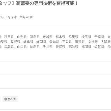
タッフ】高需要の専門技術を習得可能！
円以上を保障｜賞与年2回
県、秋田県、山形県、福島県、茨城県、栃木県、群馬県、埼玉県、千葉県、東
山梨県、長野県、岐阜県、静岡県、愛知県、三重県、滋賀県、京都府、大阪府
県、広島県、山口県、徳島県、香川県、愛媛県、高知県、福岡県、佐賀県、長
学歴不問