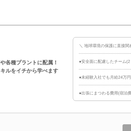
＼ 地球環境の保護に直接関
●安全面に配慮したチーム(2
場や各種プラントに配属！
スキルをイチから学べます
●未経験入社でも月給24万
●出張にまつわる費用(宿泊