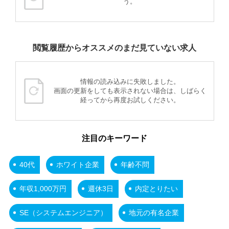
う。
閲覧履歴からオススメのまだ見ていない求人
情報の読み込みに失敗しました。
画面の更新をしても表示されない場合は、しばらく
経ってから再度お試しください。
注目のキーワード
40代
ホワイト企業
年齢不問
年収1,000万円
週休3日
内定とりたい
SE（システムエンジニア）
地元の有名企業