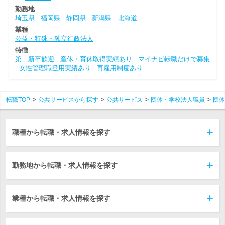
勤務地
埼玉県
福岡県
静岡県
新潟県
北海道
業種
公益・特殊・独立行政法人
特徴
第二新卒歓迎
産休・育休取得実績あり
マイナビ転職だけで募集
女性管理職登用実績あり
再雇用制度あり
転職TOP
公共サービスから探す
公共サービス
団体・学校法人職員
団体
職種から転職・求人情報を探す
勤務地から転職・求人情報を探す
業種から転職・求人情報を探す