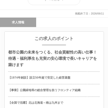
出展決定！
掲載終了日：2026/06/11
求人情報
この求人のポイント
都市公園の未来をつくる、社会貢献性の高い仕事！
待遇・福利厚生も充実の安心環境で長いキャリアを
築けます
【1974年創設】設立50年超で安定した経営基盤
【事業】公園緑地等の総合管理を担うフロンティア組織
【全国で活躍】北は北海道～南は九州まで