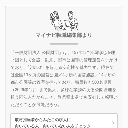
マイナビ転職編集部より
「一般財団法人 公園財団」は、1974年に公園緑地管理
財団として創設。以来、都市公園等の管理運営を手がけ
ており、設立50年を超える安定性が魅力です。現在で
は全国13ヶ所の国営公園／4ヶ所の国営施設／14ヶ所の
都市公園等の管理を担っており、職員数も900名規模
（2026年4月）まで拡大。多様な業務のある公園管理を
担う同法人だからこそ、異業種出身でも安心して転職い
ただくことが可能だろう。
取材担当者からみたこの求人に
向いている人・向いていない人をチェック