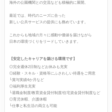
海外の公園機関との交流なども積極的に展開。
最近では、時代のニーズに合った
新しい公共サービスの提供にも務めています。
これからも地域の方々に感動や価値を届けながら
日本の環境づくりをリードしていきます。
【安定したキャリアを築ける環境です】
◎完全週休2日制などお休みも充実
◎経験・スキル・資格等にふさわしい待遇をご用意
└賞与実績4か月など
◎福利厚生充実
└退職金制度/教育資金貸付制度/住宅資金貸付制度など
◎育児休暇、介護休暇
└仕事と私生活の両立も可能