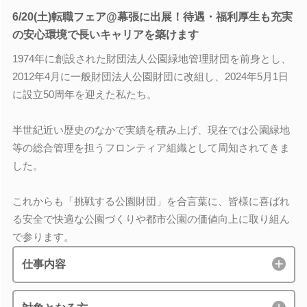
6/20(土)転職フェア@幕張に出展！待遇・福利厚生も充実
の安心環境で長いキャリアを築けます
1974年に創設された財団法人公園緑地管理財団を前身とし、
2012年4月に一般財団法人公園財団に改組し、2024年5月1日
に設立50周年を迎えた私たち。
半世紀近い歴史のなかで実績を積み上げ、現在では公園緑地
等の総合管理を担うフロンティア組織として周知されてきま
した。
これからも「挑戦する公園財団」を合言葉に、皆様に喜ばれ
る安全で快適な公園づくりや都市公園の価値向上に取り組ん
で参ります。
仕事内容