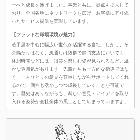
ーへと成長を遂げました。事業と共に、拠点も拡大して
おり、全国各地にネットワークを広げ、お客様に寄り添
ったサービス提供を実現しています。
【フラットな職場環境が魅力】
若手層を中心に幅広い世代が活躍する当社。しかし、そ
の隔たりはなく、風通しは抜群で静岡支店においても、
休憩時間などには、談笑を楽しむ姿が見られるなど、温
かな雰囲気があります。先輩たちも一方的な指導ではな
く、一人ひとりの意見を尊重しながらサポートしてくれ
るので、個性も活かしつつ成長していくことが可能で
す。歴史はありながらも、新しい意見・アイデアを取り
入れる姿勢が会社全体の風土として広まっていますよ。