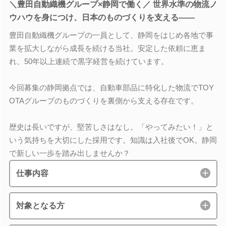
＼豊田自動織機グループ×静岡で働く／ 世界水準の物流ノ
ウハウを身につけ、日本のものづくりを支える――
豊田自動織機グループの一員として、静岡をはじめ各地で事
業を拡大しながら成長を続ける当社。安定した依頼に恵ま
れ、50年以上連続で黒字経営を続けています。
今回募集の静岡拠点では、自動車部品に特化した物流でTOY
OTAグループのものづくりを裏側から支える存在です。
歴史は長いですが、堅苦しさはなし。「やってみたい！」と
いう気持ちを大切にした採用です。知識は入社後でOK。静岡
で新しい一歩を踏み出しませんか？
仕事内容
対象となる方