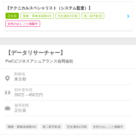
【テクニカルスペシャリスト（システム監査）】
正社員
職種・業種未経験OK
完全週休2日制
第二新卒歓迎
女性のおしごと掲載中
【データリサーチャー】
PwCビジネスアシュアランス合同会社
勤務地
東京都
初年度年収
350万～450万円
雇用形態
正社員
職種・業種未経験OK
第二新卒歓迎
完全週休2日制
女性のおしごと掲載中