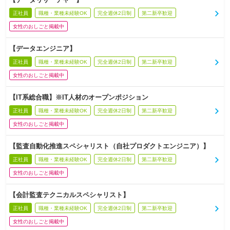
正社員
職種・業種未経験OK
完全週休2日制
第二新卒歓迎
女性のおしごと掲載中
【データエンジニア】
正社員
職種・業種未経験OK
完全週休2日制
第二新卒歓迎
女性のおしごと掲載中
【IT系総合職】※IT人材のオープンポジション
正社員
職種・業種未経験OK
完全週休2日制
第二新卒歓迎
女性のおしごと掲載中
【監査自動化推進スペシャリスト（自社プロダクトエンジニア）】
正社員
職種・業種未経験OK
完全週休2日制
第二新卒歓迎
女性のおしごと掲載中
【会計監査テクニカルスペシャリスト】
正社員
職種・業種未経験OK
完全週休2日制
第二新卒歓迎
女性のおしごと掲載中