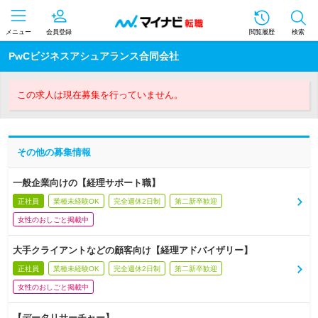
メニュー
会員登録
閲覧履歴
検索
PwCビジネスアシュアランス合同会社
この求人は現在募集を行っていません。
その他の募集情報
一般企業向けの【経理サポート職】
正社員
業種未経験OK
完全週休2日制
第二新卒歓迎
女性のおしごと掲載中
大手クライアントなどの顧客向け【経理アドバイザリー】
正社員
業種未経験OK
完全週休2日制
第二新卒歓迎
女性のおしごと掲載中
【データリサーチャー】