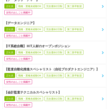
正社員
職種・業種未経験OK
完全週休2日制
第二新卒歓迎
女性のおしごと掲載中
【データエンジニア】
正社員
職種・業種未経験OK
完全週休2日制
第二新卒歓迎
女性のおしごと掲載中
【IT系総合職】※IT人材のオープンポジション
正社員
職種・業種未経験OK
完全週休2日制
第二新卒歓迎
女性のおしごと掲載中
【監査自動化推進スペシャリスト（自社プロダクトエンジニア）】
正社員
職種・業種未経験OK
完全週休2日制
第二新卒歓迎
女性のおしごと掲載中
【会計監査テクニカルスペシャリスト】
正社員
職種・業種未経験OK
完全週休2日制
第二新卒歓迎
女性のおしごと掲載中