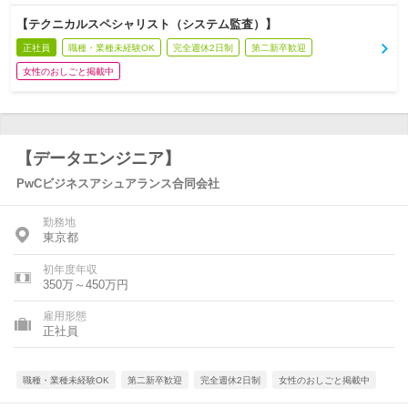
【テクニカルスペシャリスト（システム監査）】
正社員
職種・業種未経験OK
完全週休2日制
第二新卒歓迎
女性のおしごと掲載中
【データエンジニア】
PwCビジネスアシュアランス合同会社
勤務地
東京都
初年度年収
350万～450万円
雇用形態
正社員
職種・業種未経験OK
第二新卒歓迎
完全週休2日制
女性のおしごと掲載中