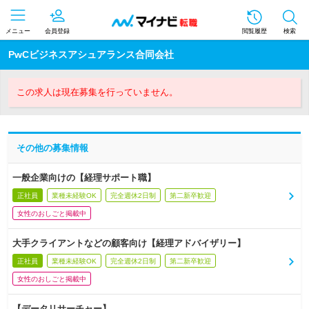
メニュー
会員登録
閲覧履歴
検索
PwCビジネスアシュアランス合同会社
この求人は現在募集を行っていません。
その他の募集情報
一般企業向けの【経理サポート職】
正社員
業種未経験OK
完全週休2日制
第二新卒歓迎
女性のおしごと掲載中
大手クライアントなどの顧客向け【経理アドバイザリー】
正社員
業種未経験OK
完全週休2日制
第二新卒歓迎
女性のおしごと掲載中
【データリサーチャー】