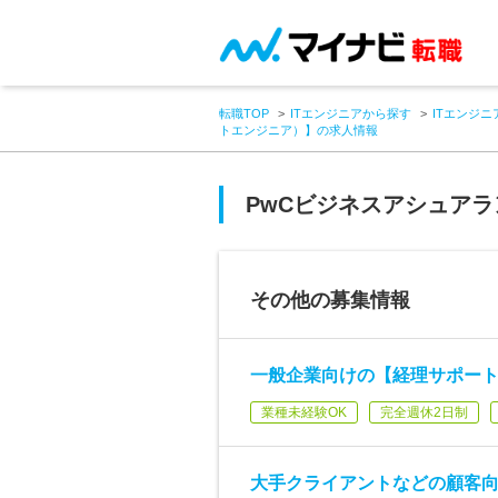
転職TOP
ITエンジニアから探す
ITエンジニ
トエンジニア）】の求人情報
PwCビジネスアシュア
その他の募集情報
一般企業向けの【経理サポー
業種未経験OK
完全週休2日制
大手クライアントなどの顧客