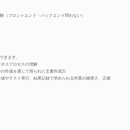
経験（フロントエンド・バックエンド問わない）
できます。
ジネスプロセスの理解
等の作成を通じて得られた文書作成力
作成やテスト実行、結果記録で求められる作業の緻密さ、正確