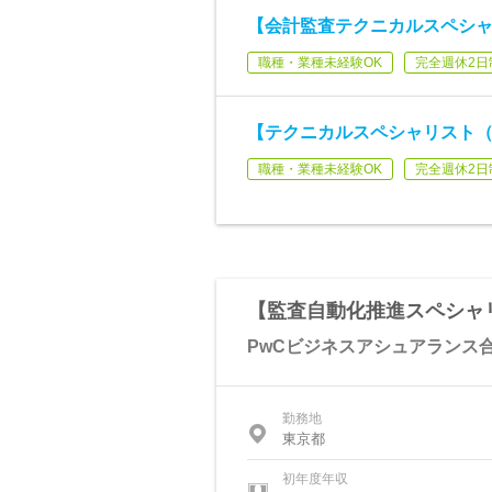
【会計監査テクニカルスペシ
職種・業種未経験OK
完全週休2日
【テクニカルスペシャリスト
職種・業種未経験OK
完全週休2日
【監査自動化推進スペシャ
PwCビジネスアシュアランス
勤務地
東京都
初年度年収