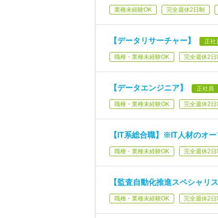
業種未経験OK
完全週休2日制
【データリサーチャー】
正社
職種・業種未経験OK
完全週休2日
【データエンジニア】
正社員
職種・業種未経験OK
完全週休2日
【IT系総合職】※IT人材のオ
職種・業種未経験OK
完全週休2日
【監査自動化推進スペシャリ
職種・業種未経験OK
完全週休2日