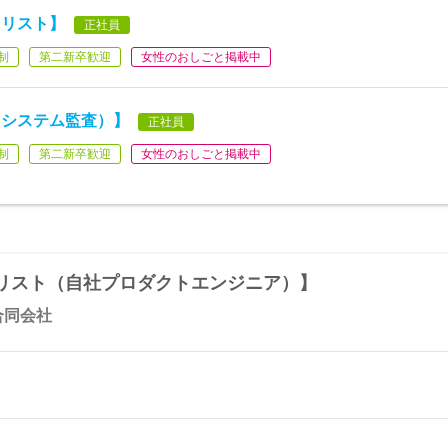
ャリスト】
正社員
制
第二新卒歓迎
女性のおしごと掲載中
（システム監査）】
正社員
制
第二新卒歓迎
女性のおしごと掲載中
リスト（自社プロダクトエンジニア）】
合同会社