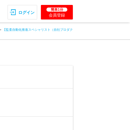
簡単1分
ログイン
会員登録
【監査自動化推進スペシャリスト（自社プロダク