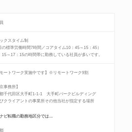
員
ックスタイム制
日の標準労働時間7時間／コアタイム10：45～15：45）
：15～17：15の時間帯に勤務している社員が多いです。
モートワーク実施中です】※リモートワーク9割
京事務所】
都千代田区大手町1-1-1 大手町パークビルディング
びクライアントの事業所その他当社が指定する場所
ナビ転職の勤務地区分では…
都