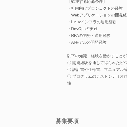
【歓迎する応募条件】
・社内向けプロジェクトの経験
・Webアプリケーションの開発
・Linuxインフラの運用経験
・DevOpsの実践
・RPAの開発・運用経験
・AIモデルの開発経験
以下の知識・経験を活かすことが
〇 開発経験を通じて得られたビ
〇 設計書や仕様書、マニュアル
〇 プログラムのテストシナリオ
性
募集要項