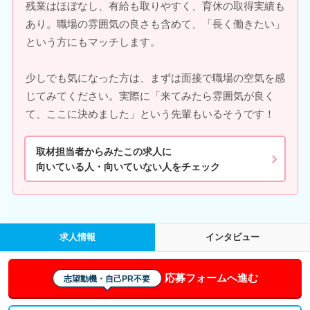
残業はほぼなし、有給も取りやすく、育休の取得実績も
あり。職場の雰囲気の良さも含めて、「長く働きたい」
という方にもマッチします。
少しでも気になった方は、まずは面接で職場の空気を感
じてみてください。実際に「来てみたら雰囲気が良く
て、ここに決めました」という先輩もいるそうです！
取材担当者からみたこの求人に
向いている人・向いていない人をチェック
求人情報
インタビュー
応募フォームへ進む
志望動機・自己PR不要