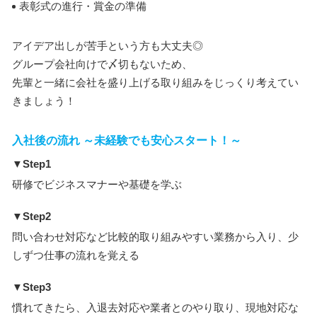
表彰式の進行・賞金の準備
アイデア出しが苦手という方も大丈夫◎
グループ会社向けで〆切もないため、
先輩と一緒に会社を盛り上げる取り組みをじっくり考えてい
きましょう！
入社後の流れ ～未経験でも安心スタート！～
▼Step1
研修でビジネスマナーや基礎を学ぶ
▼Step2
問い合わせ対応など比較的取り組みやすい業務から入り、少
しずつ仕事の流れを覚える
▼Step3
慣れてきたら、入退去対応や業者とのやり取り、現地対応な