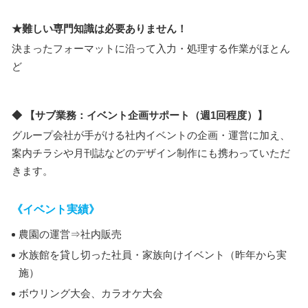
★難しい専門知識は必要ありません！
決まったフォーマットに沿って入力・処理する作業がほとん
ど
◆ 【サブ業務：イベント企画サポート（週1回程度）】
グループ会社が手がける社内イベントの企画・運営に加え、
案内チラシや月刊誌などのデザイン制作にも携わっていただ
きます。
《イベント実績》
農園の運営⇒社内販売
水族館を貸し切った社員・家族向けイベント（昨年から実
施）
ボウリング大会、カラオケ大会