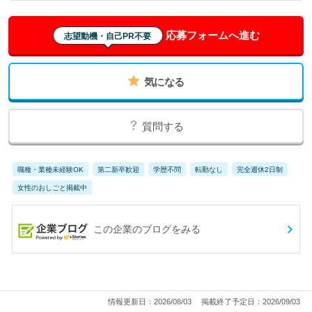
応募フォームへ進む
志望動機・自己PR不要
気になる
質問する
職種・業種未経験OK
第二新卒歓迎
学歴不問
転勤なし
完全週休2日制
女性のおしごと掲載中
この企業のブログをみる
情報更新日：2026/08/03
掲載終了予定日：2026/09/03