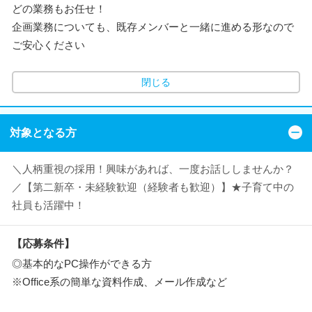
どの業務もお任せ！
企画業務についても、既存メンバーと一緒に進める形なので
ご安心ください
閉じる
対象となる方
＼人柄重視の採用！興味があれば、一度お話ししませんか？
／【第二新卒・未経験歓迎（経験者も歓迎）】★子育て中の
社員も活躍中！
【応募条件】
◎基本的なPC操作ができる方
※Office系の簡単な資料作成、メール作成など