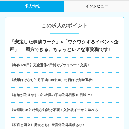
求人情報
インタビュー
この求人のポイント
「安定した事務ワーク」×「ワクワクするイベント企
画」──両方できる、ちょっとレアな事務職です♪
《年休120日》完全週休2日制でプライベート充実！
《残業ほぼなし》月平均10h未満。毎日ほぼ定時退社♪
《有給が取りやすい》社員の平均取得日数10日以上！
《未経験OK》特別な知識は不要！入社後イチから学べる
《家庭と両立》男女ともに産育休取得実績あり♪