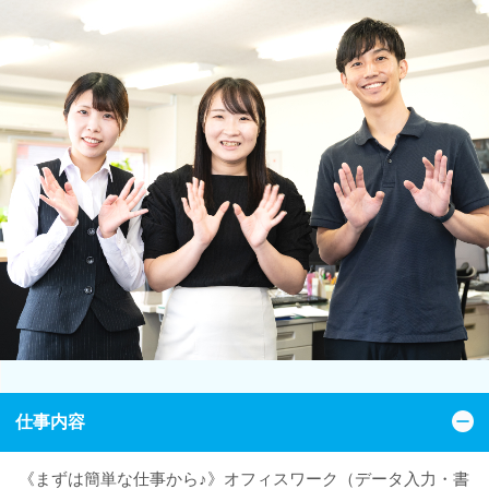
仕事内容
《まずは簡単な仕事から♪》オフィスワーク（データ入力・書