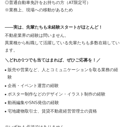
◎普通自動車免許をお持ちの方（AT限定可）
※業務上、現場への移動があるため
――実は、先輩たちも未経験スタートがほとんど！
不動産業界の経験は問いません。
異業種から転職して活躍している先輩たちも多数在籍してい
ます。
＼どれか1つでも当てはまれば、ぜひご応募を！／
販売や営業など、人とコミュニケーションを取る業務の経
験
企画・イベント運営の経験
ポスター制作などのデザイン・イラスト制作の経験
動画編集やSNS発信の経験
宅地建物取引士、賃貸不動産経営管理士の資格
※いずれも必須ではありません