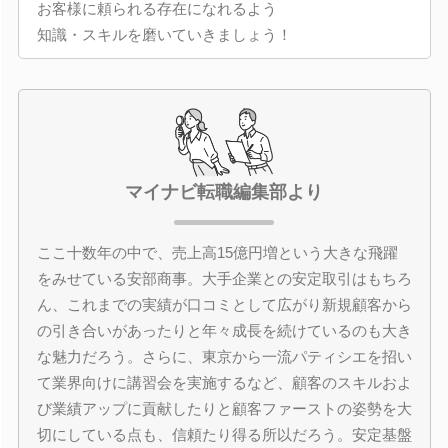
お客様に頼られる存在になれるよう
知識・スキルを磨いていきましょう！
マイナビ転職編集部より
ここ十数年の中で、売上高15億円増という大きな飛躍
をみせている安部商事。大手企業との安定取引はもちろ
ん、これまでの実績が口コミとして広がり新規顧客から
の引き合いがあったりと年々成長を続けているのも大き
な魅力だろう。さらに、東京から一流パティシエを招い
て業界向けに講習会を実施するなど、顧客のスキルおよ
び業績アップに貢献したりと顧客ファーストの姿勢を大
切にしている点も、信頼たり得る所以だろう。安定基盤