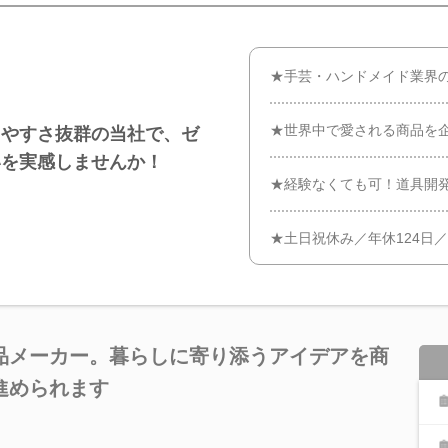
★手芸・ハンドメイド業界
★世界中で愛される商品を
きやすさ抜群の当社で、ゼ
いを実感しませんか！
★経験なくても可！道具開
★土日祝休み／年休124日
品メーカー。暮らしに寄り添うアイデアを商
進められます