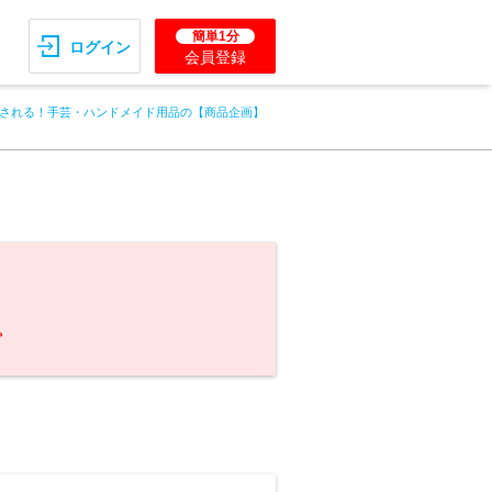
簡単1分
ログイン
会員登録
される！手芸・ハンドメイド用品の【商品企画】
。