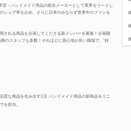
は手芸・ハンドメイド用品の総合メーカーとして業界をリードし
のシェア率を占め、さらに日本のみならず世界中のファンを
用される商品を企画してくださる新メンバーを募集！企画開
上勤務のスタッフも多数！それほどに居心地が良い職場で、”好
品質な商品を生み出す◎】ハンドメイド用品の新商品＆リニ
でを担当。