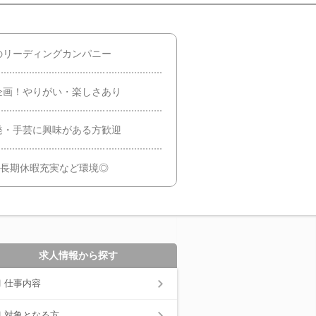
のリーディングカンパニー
企画！やりがい・楽しさあり
発・手芸に興味がある方歓迎
／長期休暇充実など環境◎
求人情報から探す
仕事内容
対象となる方