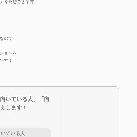
」を発想できる方
なので
ションを
です！
向いている人」「向
えします！
向いている人