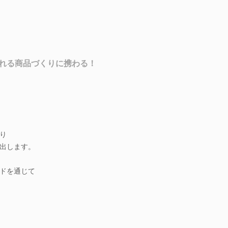
れる商品づくりに携わる！
り
出します。
ドを通じて