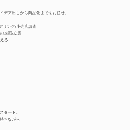
イデア出しから商品化までをお任せ。
アリング/小売店調査
の企画/立案
える
スタート。
持ちながら