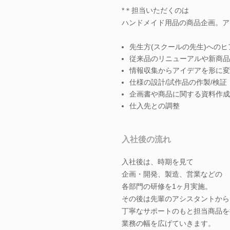
*＊担当いただくのは
ハンドメイド用品の商品企画。ア
先生方(スクールの先生)へのヒ
従来品のリニューアルや新商品
情報収集からアイデアを形に変
仕様の設計/試作品の作製/検証
企画書や商品に関する資料作成
仕入先との調整
入社後の流れ
入社後は、時期を見て
企画・開発、製造、営業などの
各部門の研修を1ヶ月実施。
その後は先輩のアシスタントから
丁寧なサポートのもと担当商品を
業務の幅を広げていきます。