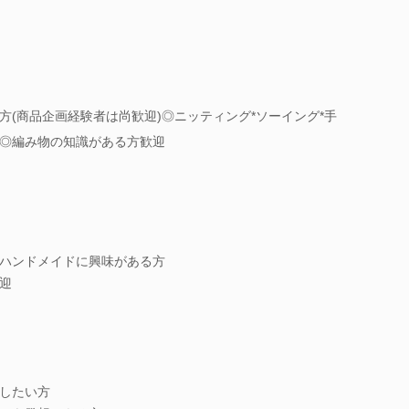
(商品企画経験者は尚歓迎)◎ニッティング*ソーイング*手
◎編み物の知識がある方歓迎
ハンドメイドに興味がある方
迎
したい方