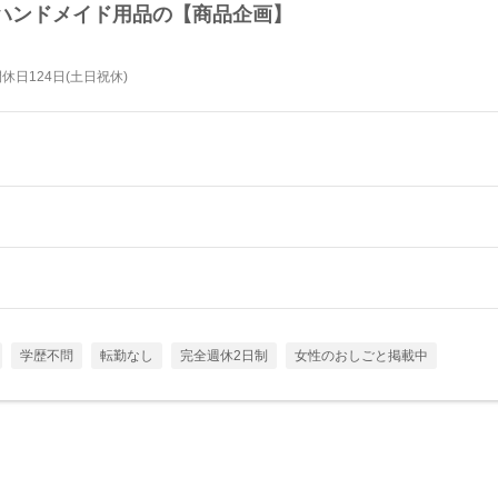
ハンドメイド用品の【商品企画】
日124日(土日祝休)
学歴不問
転勤なし
完全週休2日制
女性のおしごと掲載中