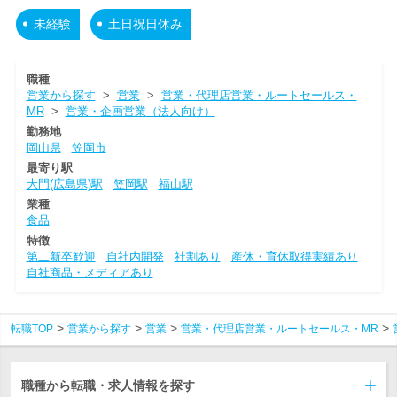
未経験
土日祝日休み
職種
営業から探す
>
営業
>
営業・代理店営業・ルートセールス・
MR
>
営業・企画営業（法人向け）
勤務地
岡山県
笠岡市
最寄り駅
大門(広島県)駅
笠岡駅
福山駅
業種
食品
特徴
第二新卒歓迎
自社内開発
社割あり
産休・育休取得実績あり
自社商品・メディアあり
転職TOP
営業から探す
営業
営業・代理店営業・ルートセールス・MR
職種から転職・求人情報を探す