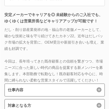
安定メーカーでキャリアを◎ 未経験からのご入社でも、
ゆくゆくは営業所長などキャリアアップが可能です！
だし・削り節産業発祥の地・福山市の老舗メーカーとして、
確かな技術と味を守り続けてきたカネソ22。近年はだしパッ
ク市場の拡大を背景に、OEM受注や新規引き合いも増え、業
績も好調です。
今回は、長年培ってきた既存顧客との信頼を繋ぎつつ、市場
ニーズに合った新しい時代の商品を提案する新メンバーを募
集します。本部勤務で転勤なし！既存顧客対応を中心に、時
間に縛られない柔軟な営業スタイルで活躍してください！
仕事内容
対象となる方