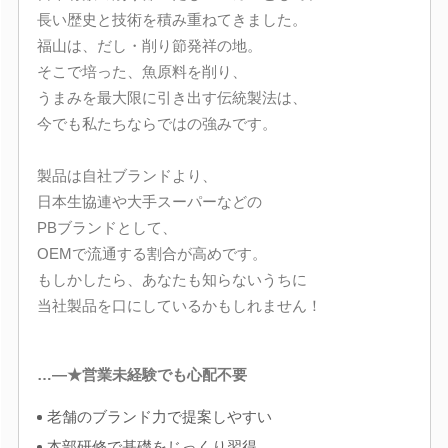
長い歴史と技術を積み重ねてきました。
福山は、だし・削り節発祥の地。
そこで培った、魚原料を削り、
うまみを最大限に引き出す伝統製法は、
今でも私たちならではの強みです。
製品は自社ブランドより、
日本生協連や大手スーパーなどの
PBブランドとして、
OEMで流通する割合が高めです。
もしかしたら、あなたも知らないうちに
当社製品を口にしているかもしれません！
…―★営業未経験でも心配不要
老舗のブランド力で提案しやすい
本部研修で基礎をじっくり習得