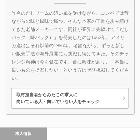
昨今のだしブームの追い風を受けながら、コンペでは昔
ながらの味と風味で勝つ。そんな本家の王道を歩み続け
てきた老舗メーカーです。同社が業界に先駆けて「だし
パック（味パック）」を発売したのは1962年。アメリ
カ進出はそれ以前の1956年。老舗ながら、ずっと新し
い販売手法や海外展開にも挑戦し続けてきた、そのチャ
レンジ精神は今も健在です。食に興味があり、「本当に
良いものを提案したい」という方はぜひ挑戦してくださ
い。
取材担当者からみたこの求人に
向いている人・向いていない人をチェック
求人情報