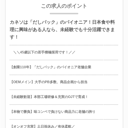
この求人のポイント
カネソは「だしパック」のパイオニア！日本食や料
理に興味がある人なら、未経験でも十分活躍できま
す！
＼＼45歳以下の若手積極採用です！／／
【創業110年】「だしパック」のパイオニア老舗企業
【OEMメイン】大手のPB多数、商品企画から担当
【未経験歓迎】本部工場研修＆充実のOJTで育成！
【本物で勝負】味コンペで負けない商品力に老舗の誇り
【オンオフ充実】土日祝休み／有休柔軟／