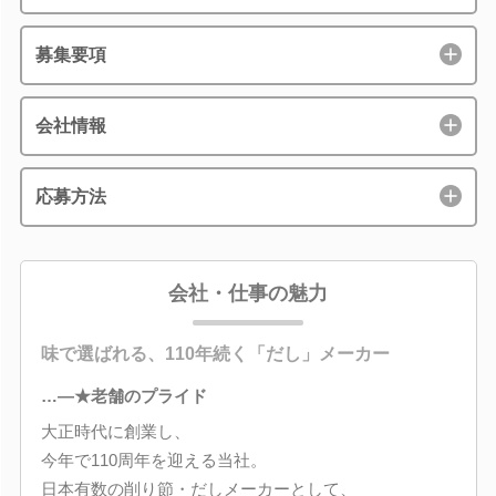
募集要項
会社情報
応募方法
会社・仕事の魅力
味で選ばれる、110年続く「だし」メーカー
…―★老舗のプライド
大正時代に創業し、
今年で110周年を迎える当社。
日本有数の削り節・だしメーカーとして、