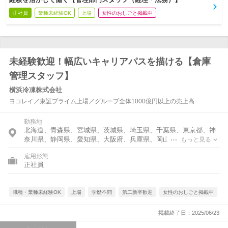
正社員
業種未経験OK
上場
女性のおしごと掲載中
未経験歓迎！幅広いキャリアパスを描ける【倉庫
管理スタッフ】
横浜冷凍株式会社
ヨコレイ／東証プライム上場／グループ全体1000億円以上の売上高
勤務地
北海道、青森県、宮城県、茨城県、埼玉県、千葉県、東京都、神
奈川県、静岡県、愛知県、大阪府、兵庫県、岡山県、福岡県、佐
もっと見る
賀県、長崎県、宮崎県、鹿児島県
雇用形態
正社員
職種・業種未経験OK
上場
学歴不問
第二新卒歓迎
女性のおしごと掲載中
掲載終了日：2025/06/23