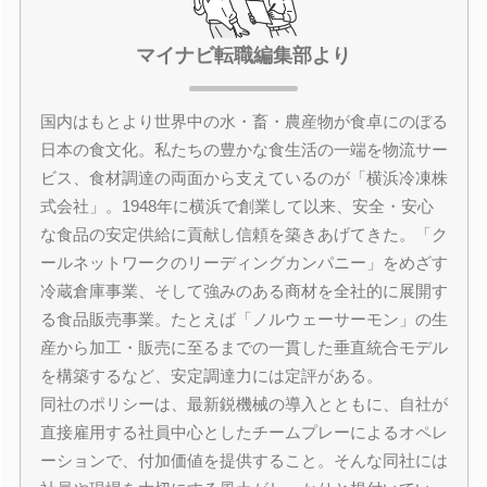
マイナビ転職編集部より
国内はもとより世界中の水・畜・農産物が食卓にのぼる
日本の食文化。私たちの豊かな食生活の一端を物流サー
ビス、食材調達の両面から支えているのが「横浜冷凍株
式会社」。1948年に横浜で創業して以来、安全・安心
な食品の安定供給に貢献し信頼を築きあげてきた。「ク
ールネットワークのリーディングカンパニー」をめざす
冷蔵倉庫事業、そして強みのある商材を全社的に展開す
る食品販売事業。たとえば「ノルウェーサーモン」の生
産から加工・販売に至るまでの一貫した垂直統合モデル
を構築するなど、安定調達力には定評がある。
同社のポリシーは、最新鋭機械の導入とともに、自社が
直接雇用する社員中心としたチームプレーによるオペレ
ーションで、付加価値を提供すること。そんな同社には