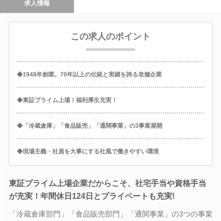
求人情報
この求人のポイント
◆1948年創業。70年以上の伝統と実績を誇る老舗企業
◆東証プライム上場！福利厚生充実！
◆「冷蔵倉庫」「食品販売」「通関事業」の3事業展開
◆現場主義・社員を大事にする社風で働きやすい環境
東証プライム上場企業だからこそ、社宅手当や資格手当
が充実！年間休日124日とプライベートも充実!
「冷蔵倉庫部門」「食品販売部門」「通関事業」の3つの事業