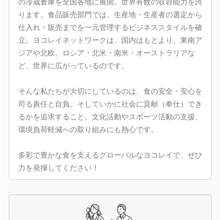
の冷蔵倉庫を全国各地に展開。世界有数の収容能力を誇
ります。食品販売部門では、生産地・生産者の選定から
仕入れ・販売までを一元管理するビジネススタイルを確
立。ヨコレイネットワークは、国内はもとより、東南ア
ジアや北欧、ロシア・北米・南米・オーストラリアな
ど、世界に広がっているのです。
そんな私たちが大切にしているのは、食の安全・安心を
司る責任と自負。そしていかに社会に貢献（奉仕）でき
るかを追求すること。文化活動やスポーツ活動の支援、
環境負荷軽減への取り組みにも熱心です。
多彩で豊かな食を支えるグローバルなヨコレイで、ぜひ
力を発揮してください！