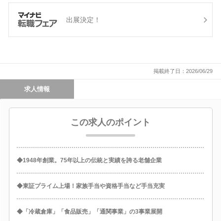
出展決定！
掲載終了日：2026/06/29
求人情報
この求人のポイント
◆1948年創業。75年以上の伝統と実績を誇る老舗企業
◆東証プライム上場！家族手当や資格手当など手当充実
◆「冷蔵倉庫」「食品販売」「通関事業」の3事業展開