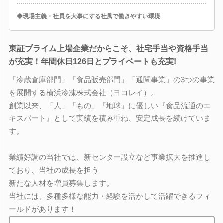
◆現場主義・社員を大事にする社風で働きやすい環境
東証プライム上場企業だからこそ、社宅手当や資格手当
が充実！年間休日126日とプライベートも充実!
「冷蔵倉庫部門」「食品販売部門」「通関事業」の3つの事業
を展開する横浜冷凍株式会社（ヨコレイ）。
創業以来、「人」「もの」「地球」に優しい『食品流通のエ
キスパート』として実績を積み重ね、安定成長を続けていま
す。
業績好調の当社では、新センター設立など事業拡大を推進し
ており、当社の成長を担う
新たな人材を増員募集します。
当社には、多種多様な能力・経験を活かして活躍できるフィ
ールドがあります！