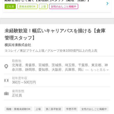
正社員
業種未経験OK
上場
女性のおしごと掲載中
未経験歓迎！幅広いキャリアパスを描ける【倉庫
管理スタッフ】
横浜冷凍株式会社
ヨコレイ／東証プライム上場／グループ全体1000億円以上の売上高
勤務地
北海道、青森県、宮城県、茨城県、埼玉県、千葉県、東京都、神
奈川県、静岡県、愛知県、大阪府、兵庫県、岡山県、福岡県、佐
もっと見る
賀県、長崎県、宮崎県、鹿児島県
初年度年収
360万～500万円
雇用形態
正社員
職種・業種未経験OK
上場
第二新卒歓迎
学歴不問
女性のおしごと掲載中