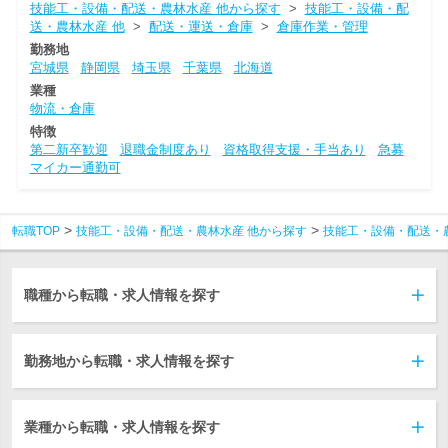
技能工・設備・配送・農林水産 他から探す
>
技能工・設備・配
送・農林水産 他
>
配送・運送・倉庫
>
倉庫作業・管理
勤務地
宮城県
静岡県
埼玉県
千葉県
北海道
業種
物流・倉庫
特徴
第二新卒歓迎
退職金制度あり
資格取得支援・手当あり
急募
マイカー通勤可
転職TOP
技能工・設備・配送・農林水産 他から探す
技能工・設備・配送・
職種から転職・求人情報を探す
勤務地から転職・求人情報を探す
業種から転職・求人情報を探す