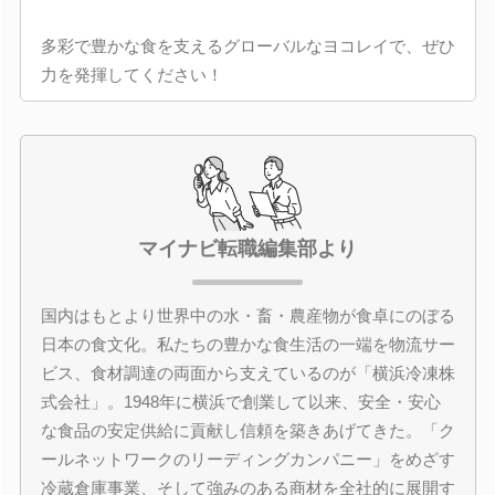
多彩で豊かな食を支えるグローバルなヨコレイで、ぜひ
力を発揮してください！
マイナビ転職編集部より
国内はもとより世界中の水・畜・農産物が食卓にのぼる
日本の食文化。私たちの豊かな食生活の一端を物流サー
ビス、食材調達の両面から支えているのが「横浜冷凍株
式会社」。1948年に横浜で創業して以来、安全・安心
な食品の安定供給に貢献し信頼を築きあげてきた。「ク
ールネットワークのリーディングカンパニー」をめざす
冷蔵倉庫事業、そして強みのある商材を全社的に展開す