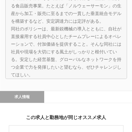
る食品販売事業。たとえば「ノルウェーサーモン」の生
産から加工・販売に至るまでの一貫した垂直統合モデル
を構築するなど、安定調達力には定評がある。
同社のポリシーは、最新鋭機械の導入とともに、自社が
直接雇用する社員中心としたチームプレーによるオペレ
ーションで、付加価値を提供すること。そんな同社には
社員や現場を大切にする風土がしっかりと根付いてい
る。安定した経営基盤、グローバルなネットワークを持
つ企業で力を発揮したいと望むなら、ぜひチャレンジし
てほしい。
求人情報
この求人と勤務地が同じオススメ求人