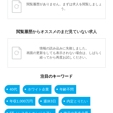
閲覧履歴がありません。まずは求人を閲覧しましょ
う。
閲覧履歴からオススメのまだ見ていない求人
情報の読み込みに失敗しました。
画面の更新をしても表示されない場合は、しばらく
経ってから再度お試しください。
注目のキーワード
40代
ホワイト企業
年齢不問
年収1,000万円
週休3日
内定とりたい
SE（システムエンジニア）
地元の有名企業