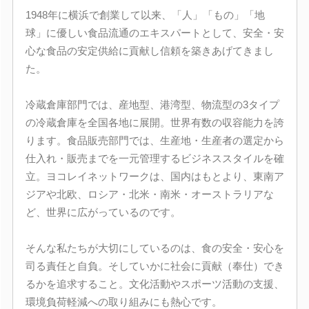
1948年に横浜で創業して以来、「人」「もの」「地
球」に優しい食品流通のエキスパートとして、安全・安
心な食品の安定供給に貢献し信頼を築きあげてきまし
た。
冷蔵倉庫部門では、産地型、港湾型、物流型の3タイプ
の冷蔵倉庫を全国各地に展開。世界有数の収容能力を誇
ります。食品販売部門では、生産地・生産者の選定から
仕入れ・販売までを一元管理するビジネススタイルを確
立。ヨコレイネットワークは、国内はもとより、東南ア
ジアや北欧、ロシア・北米・南米・オーストラリアな
ど、世界に広がっているのです。
そんな私たちが大切にしているのは、食の安全・安心を
司る責任と自負。そしていかに社会に貢献（奉仕）でき
るかを追求すること。文化活動やスポーツ活動の支援、
環境負荷軽減への取り組みにも熱心です。