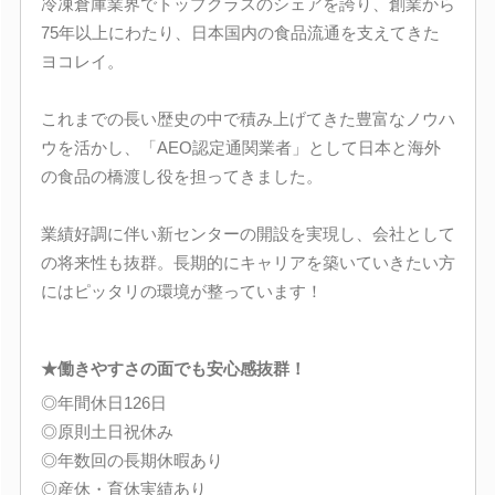
冷凍倉庫業界でトップクラスのシェアを誇り、創業から
75年以上にわたり、日本国内の食品流通を支えてきた
ヨコレイ。
これまでの長い歴史の中で積み上げてきた豊富なノウハ
ウを活かし、「AEO認定通関業者」として日本と海外
の食品の橋渡し役を担ってきました。
業績好調に伴い新センターの開設を実現し、会社として
の将来性も抜群。長期的にキャリアを築いていきたい方
にはピッタリの環境が整っています！
★働きやすさの面でも安心感抜群！
◎年間休日126日
◎原則土日祝休み
◎年数回の長期休暇あり
◎産休・育休実績あり