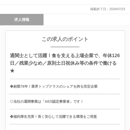
掲載終了日：2026/07/23
求人情報
この求人のポイント
通関士として活躍！食を支える上場企業で、年休126
日／残業少なめ／原則土日祝休み等の条件で働ける
★
◆創業78年！業界トップクラスのシェアを誇る安定企業
◇当社の通関事業は「AEO認定事業者」です！
◆福利厚生充実！長く安心して活躍できる環境をご用意