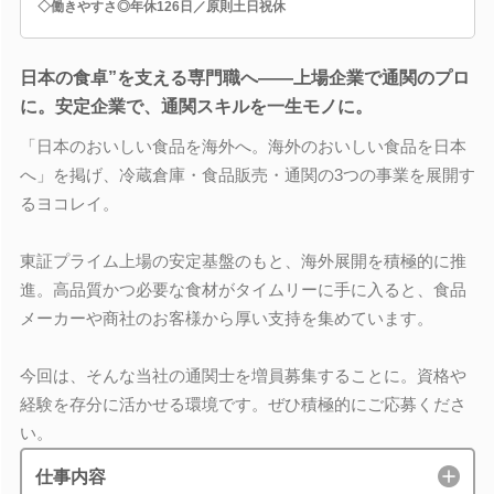
◇働きやすさ◎年休126日／原則土日祝休
日本の食卓”を支える専門職へ――上場企業で通関のプロ
に。安定企業で、通関スキルを一生モノに。
「日本のおいしい食品を海外へ。海外のおいしい食品を日本
へ」を掲げ、冷蔵倉庫・食品販売・通関の3つの事業を展開す
るヨコレイ。
東証プライム上場の安定基盤のもと、海外展開を積極的に推
進。高品質かつ必要な食材がタイムリーに手に入ると、食品
メーカーや商社のお客様から厚い支持を集めています。
今回は、そんな当社の通関士を増員募集することに。資格や
経験を存分に活かせる環境です。ぜひ積極的にご応募くださ
い。
仕事内容