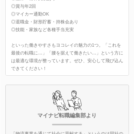
◎賞与年2回
◎マイカー通勤OK
◎退職金・財形貯蓄・持株会あり
◎技能・家族など各種手当充実
といった働きやすさもヨコレイの魅力の1つ。「これを
最後の転職に…」「腰を据えて働きたい…」という方に
は最適な環境が整っています。ぜひ、安心して飛び込ん
できてください！
マイナビ転職編集部より
「物流事業を通じて社会に貢献する」というのは同社の