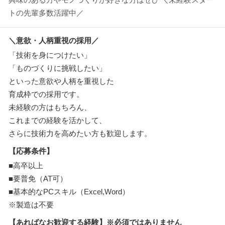
トの先輩多数活躍中／
＼意欲・人柄重視の採用／
「技術を身につけたい」
「ものづくりに挑戦したい」
といった意欲や人柄を重視した
育成枠での採用です。
未経験の方はもちろん、
これまでの経験を活かして、
さらに技術力を高めたい方も歓迎します。
【応募条件】
■高卒以上
■要普免（AT可）
■基本的なPCスキル（Excel,Word）
※製造は不要
【あればなお歓迎する経験】※必須ではありません