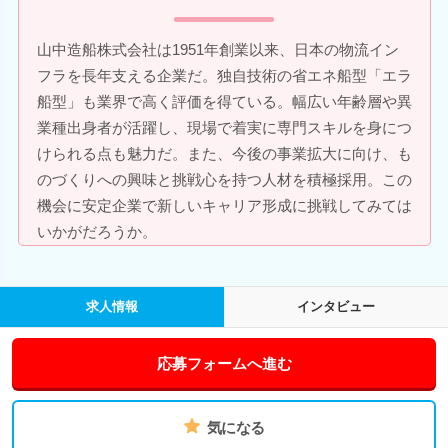
山中造船株式会社は1951年創業以来、日本の物流イン
フラを長年支える企業だ。独自技術の省エネ船型「エラ
船型」も業界で高く評価を得ている。幅広い年齢層や異
業種出身者が活躍し、現場で着実に専門スキルを身につ
けられる点も魅力だ。また、今後の事業拡大に向け、も
のづくりへの興味と挑戦心を持つ人材を積極採用。この
機会に安定企業で新しいキャリア形成に挑戦してみては
いかがだろうか。
求人情報
インタビュー
応募フォームへ進む
気になる