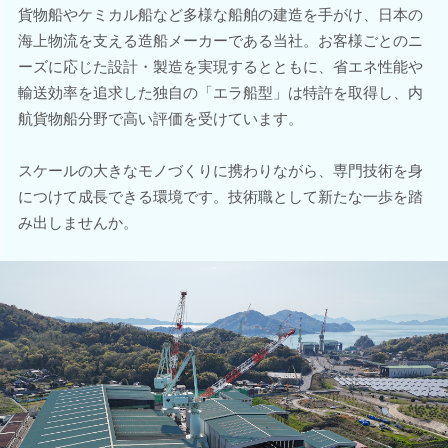
貨物船やケミカル船など多様な船舶の建造を手がけ、日本の
海上物流を支える造船メーカーである当社。お客様ごとのニ
ーズに応じた設計・製造を実現するとともに、省エネ性能や
輸送効率を追求した独自の「エラ船型」は特許を取得し、内
航貨物船分野で高い評価を受けています。
スケールの大きなモノづくりに携わりながら、専門技術を身
につけて成長できる環境です。技術職として新たな一歩を踏
み出しませんか。