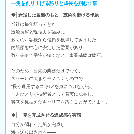
一隻を創り上げる誇りと成長を掴む仕事─
◆│安定した基盤のもと、技術を磨ける環境
当社は長年培ってきた
造船技術と現場力を強みに、
多くのお客様から信頼を獲得してきました。
内航船を中心に安定した需要があり、
数年先まで受注が続くなど、事業基盤は盤石。
そのため、目先の業務だけでなく、
スケールの大きなモノづくりの中で、
"長く通用するスキル"を身につけながら、
一人ひとりが技術者として着実に成長し、
将来を見据えたキャリアを築くことができます。
◆│一隻を完成させる達成感を実感
自分が関わった船が完成し、
海へ送り出される――