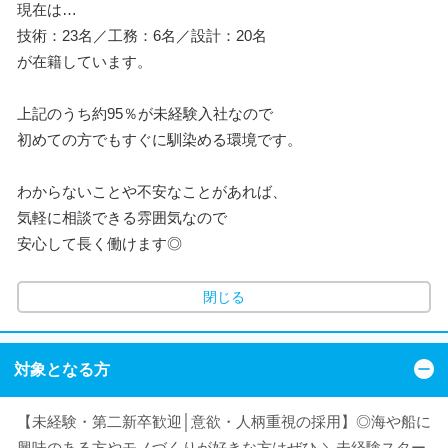
現在は…
技術：23名／工務：6名／設計：20名
が在籍しています。
上記のうち約95％が未経験入社なので
初めての方でもすぐに馴染める環境です。
わからないことや不安なことがあれば、
気軽に相談できる雰囲気なので
安心して長く働けます◎
閉じる
対象となる方
【未経験・第二新卒歓迎│意欲・人柄重視の採用】◎海や船に
興味のある方やモノづくりが好きな方はぜひ ＼未経験スター