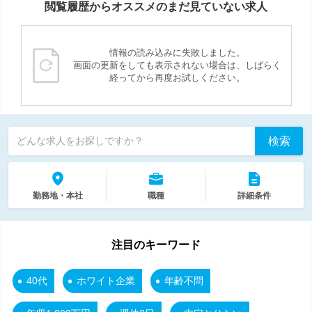
閲覧履歴からオススメのまだ見ていない求人
情報の読み込みに失敗しました。
画面の更新をしても表示されない場合は、しばらく
経ってから再度お試しください。
検索
どんな求人をお探しですか？
勤務地・本社
職種
詳細条件
注目のキーワード
40代
ホワイト企業
年齢不問