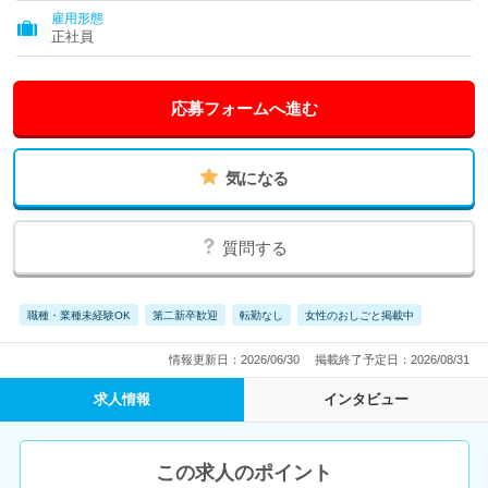
雇用形態
正社員
応募フォームへ進む
気になる
質問する
職種・業種未経験OK
第二新卒歓迎
転勤なし
女性のおしごと掲載中
情報更新日：2026/06/30
掲載終了予定日：2026/08/31
求人情報
インタビュー
この求人のポイント