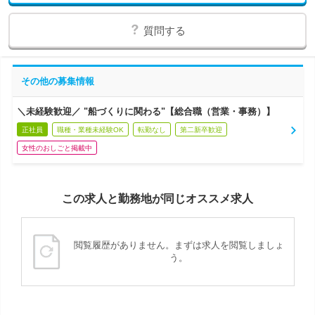
質問する
その他の募集情報
＼未経験歓迎／ "船づくりに関わる"【総合職（営業・事務）】
正社員
職種・業種未経験OK
転勤なし
第二新卒歓迎
女性のおしごと掲載中
この求人と勤務地が同じオススメ求人
閲覧履歴がありません。まずは求人を閲覧しましょ
う。