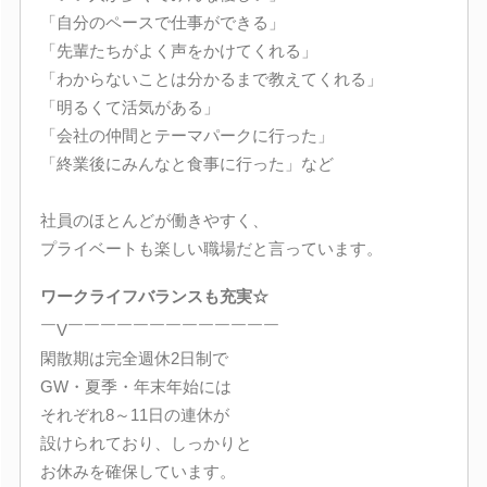
「自分のペースで仕事ができる」
「先輩たちがよく声をかけてくれる」
「わからないことは分かるまで教えてくれる」
「明るくて活気がある」
「会社の仲間とテーマパークに行った」
「終業後にみんなと食事に行った」など
社員のほとんどが働きやすく、
プライベートも楽しい職場だと言っています。
ワークライフバランスも充実☆
￣V￣￣￣￣￣￣￣￣￣￣￣￣￣
閑散期は完全週休2日制で
GW・夏季・年末年始には
それぞれ8～11日の連休が
設けられており、しっかりと
お休みを確保しています。