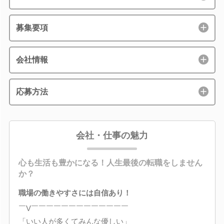
募集要項
会社情報
応募方法
会社・仕事の魅力
心も生活も豊かになる！人生最後の転職をしません
か？
職場の働きやすさには自信あり！
￣V￣￣￣￣￣￣￣￣￣￣￣￣￣
「いい人が多くてみんな優しい」