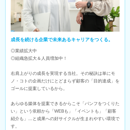
成長を続ける企業で未来あるキャリアをつくる。
◎業績拡大中
◎組織急拡大＆人員増加中！
右肩上がりの成長を実現する当社。その秘訣は単にモ
ノ・コトの企画だけにとどまらず顧客の「目的達成」を
ゴールに提案しているから。
あらゆる媒体を提案できるからこそ「パンフをつくりた
い」という依頼から「WEBも」「イベントも」「顧客
紹介も」…と成果への好サイクルが生まれやすい環境で
す。