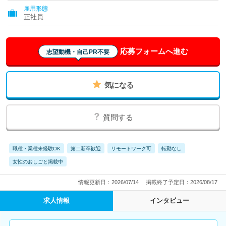
雇用形態
正社員
応募フォームへ進む
志望動機・自己PR不要
気になる
質問する
職種・業種未経験OK
第二新卒歓迎
リモートワーク可
転勤なし
女性のおしごと掲載中
情報更新日：2026/07/14
掲載終了予定日：2026/08/17
求人情報
インタビュー