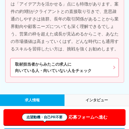
は「アイデア力を活かせる」点にも特徴があります。案
件の約9割がクライアントとの直接取り引きで、意思疎
通のしやすさは抜群。長年の取引関係があることから業
界動向や顧客ニーズについても深く理解できるでしょ
う。営業の枠を超えた成長が見込めるからこそ、あなた
の市場価値は高まっていくはず。どんな時代にも通用す
るスキルを習得したい方は、挑戦を強くお勧めします。
取材担当者からみたこの求人に
向いている人・向いていない人をチェック
求人情報
インタビュー
応募フォームへ進む
志望動機・自己PR不要