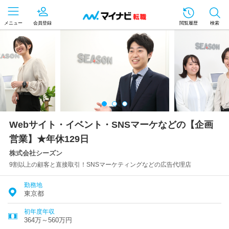
メニュー
会員登録
閲覧履歴
検索
Webサイト・イベント・SNSマーケなどの【企画
営業】★年休129日
株式会社シーズン
9割以上の顧客と直接取引！SNSマーケティングなどの広告代理店
勤務地
東京都
初年度年収
364万～560万円