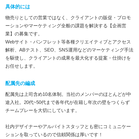
具体的には
物売りとしての営業ではなく、クライアントの販促・プロモ
ーションやマーケティング全般の課題を解決する【企画営
業】の募集です。
Webサイト・パンフレット等各種クリエイティブとアクセス
解析、ABテスト、SEO、SNS運用などのマーケティング手法
を駆使し、クライアントの成果を最大化する提案・仕掛けを
お任せします。
配属先の編成
配属先は上司含め10名体制。当社のメンバーのほとんどが中
途入社。20代~50代まで各年代が在籍し年次の壁をつくらず
チームプレーを大切にしています。
社内デザイナーやアルバイトスタッフとも密にコミュニケー
ションを取っているので信頼関係は厚いです！