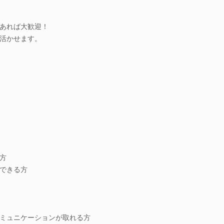
あれば大歓迎！
活かせます。
方
できる方
ミュニケーションが取れる方