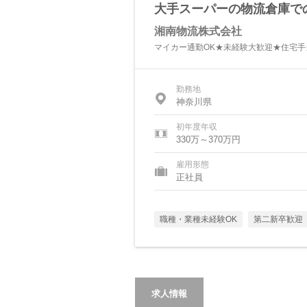
大手スーパーの物流倉庫で
湘南物流株式会社
マイカー通勤OK★未経験大歓迎★住宅
勤務地
神奈川県
初年度年収
330万～370万円
雇用形態
正社員
職種・業種未経験OK
第二新卒歓迎
求人情報