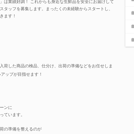
」は業績好調！ これからも身近な生鮮品を安全にお届けして
スタッフを募集します。まったくの未経験からスタートし、
きます！
入荷した商品の検品、仕分け、出荷の準備などをお任せしま
ルアップが目指せます！
ーンに
っています。
荷の準備を整えるのが