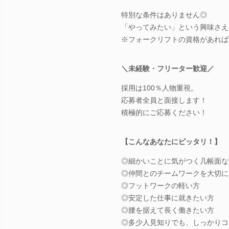
特別な条件はありません◎
「やってみたい」という興味さえ
※フォークリフトの資格があれば
＼未経験・フリーター歓迎／
採用は100％人物重視。
応募者全員と面接します！
積極的にご応募ください！
【こんなあなたにピッタリ！】
◎細かいことに気がつく几帳面な
◎仲間とのチームワークを大切に
◎フットワークの軽い方
◎安定した仕事に就きたい方
◎腰を据えて長く働きたい方
◎多少人見知りでも、しっかりコ