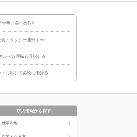
通大手と長年の取引
食・タクシー運転手etc.
験から管理職も目指せる
ートに応じて柔軟に働ける
求人情報から探す
仕事内容
対象となる方