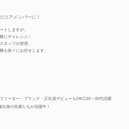
のコアメンバーに！
ートしますが、
務にチャレンジ！
スタッフの管理、
務も徐々にお任せします。
フリーター・ブランク・正社員デビューもOK◎20～40代活躍
業種出身の先輩たちが活躍中！