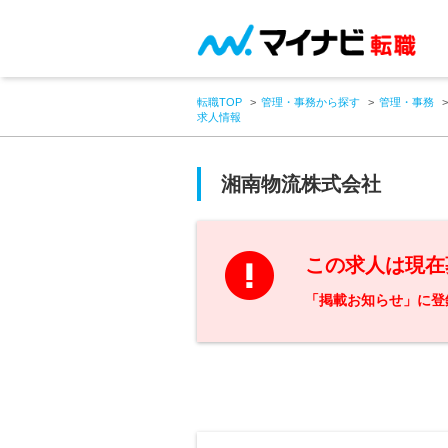
転職TOP
管理・事務から探す
管理・事務
求人情報
湘南物流株式会社
この求人は現在
「掲載お知らせ」に登