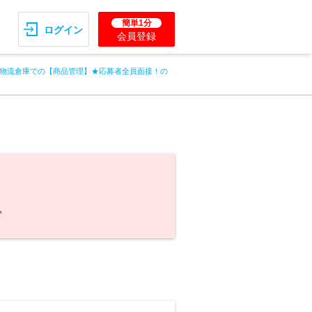
簡単1分
ログイン
会員登録
物流倉庫での【商品管理】★応募者全員面接！の
。