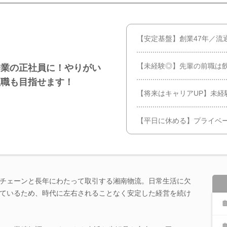
【安定基盤】創業47年／流
【未経験◎】先輩の前職は飲
企業の正社員に！やりがい
理職も目指せます！
【将来はキャリアUP】未経
【平日に休める】プライベ
チェーンと長年にわたって取引する湘南物流。日常生活に欠
ているため、時代に左右されることなく安定した経営を続け