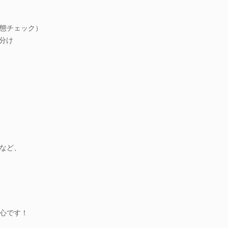
態チェック）
分け
。
など、
心です！