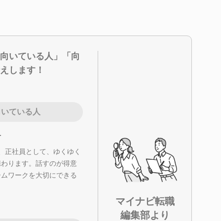
向いている人」「向
えします！
向いている人
方
、正社員として、ゆくゆく
携わります。話すのが得意
ームワークを大切にできる
マイナビ転職
編集部より