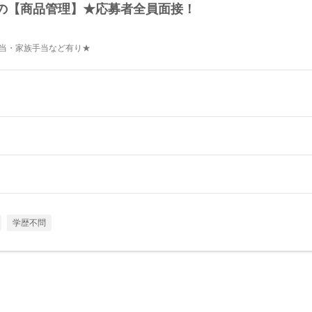
の【商品管理】★応募者全員面接！
手当・家族手当など有り★
学歴不問