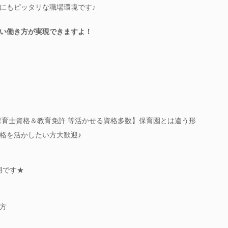
にもピッタリな職場環境です♪
い働き方が実現できますよ！
 保育士資格＆教育免許 等活かせる資格多数】保育園とは違う形
格を活かしたい方大歓迎♪
用です★
方