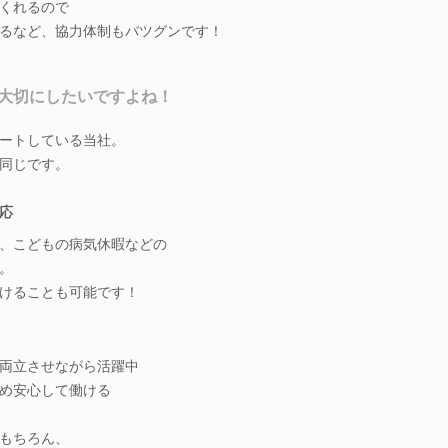
くれるので
るなど、協力体制もバツグンです！
大切にしたいですよね！
ートしている当社。
同じです。
応
、こどもの病気休暇などの
。
けることも可能です！
両立させながら活躍中
め安心して働ける
もちろん、