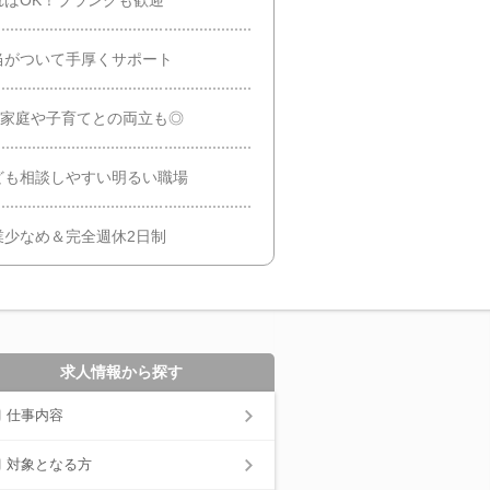
当がついて手厚くサポート
】家庭や子育てとの両立も◎
ども相談しやすい明るい職場
業少なめ＆完全週休2日制
求人情報から探す
仕事内容
対象となる方