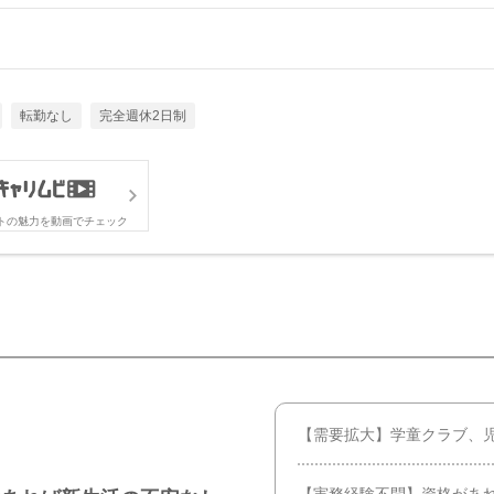
転勤なし
完全週休2日制
トの魅力を動画でチェック
【需要拡大】学童クラブ、
【実務経験不問】資格があれ