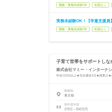
職種・業種未経験OK
転勤なし
実務未経験OK！【学童支援員】
職種・業種未経験OK
転勤なし
子育て世帯をサポートしなが
株式会社マミー・インターナ
年休120日以上★完全週休2日★残業少★
勤務地
東京都
初年度年収
270万～550万円