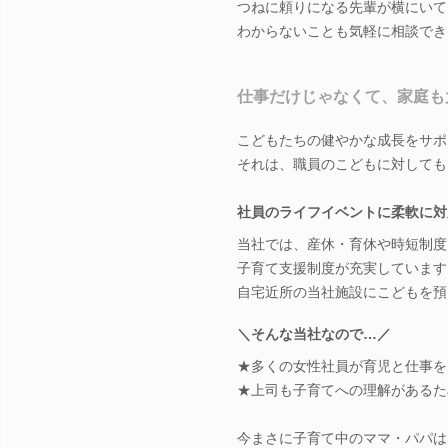
つねに頼りになる先輩が横にいて
わからないことも気軽に相談でき
仕事だけじゃなくて、家庭も
こどもたちの健やかな成長をサポ
それは、職員のこどもに対しても
社員のライフイベントに柔軟に対
当社では、産休・育休や時短制度
子育て支援制度が充実しています
自宅近所の当社施設にこどもを預
＼そんな当社なので…／
★多くの女性社員が育児と仕事を
★上司も子育てへの理解があるた
今まさに子育て中のママ・パパは