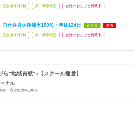
完全週休2日制
第二新卒歓迎
女性のおしごと掲載中
◎産休育休復帰率100％・年休124日
正社員
新着
完全週休2日制
第二新卒歓迎
女性のおしごと掲載中
ら"地域貢献"♪【スクール運営】
ショナル
産休・育休復帰率100％