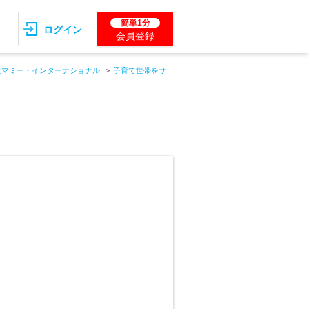
簡単1分
ログイン
会員登録
社マミー・インターナショナル
子育て世帯をサ