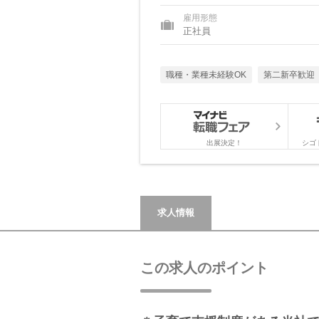
雇用形態
正社員
職種・業種未経験OK
第二新卒歓迎
出展決定！
シゴ
求人情報
この求人のポイント