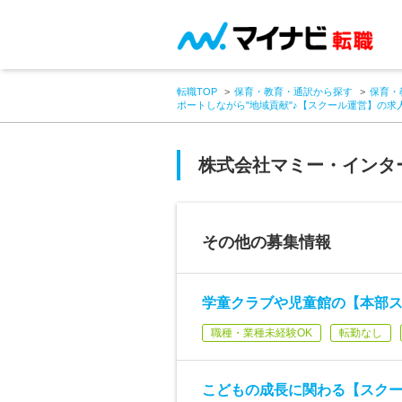
転職TOP
保育・教育・通訳から探す
保育・
ポートしながら"地域貢献"♪【スクール運営】の求
株式会社マミー・インタ
その他の募集情報
学童クラブや児童館の【本部ス
職種・業種未経験OK
転勤なし
こどもの成長に関わる【スクー