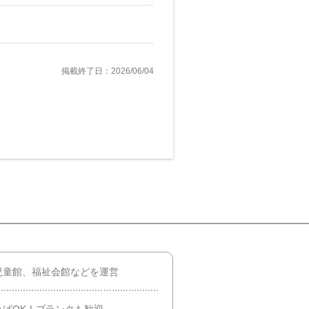
掲載終了日：2026/06/04
児童館、福祉会館などを運営
ばOK！ブランクも歓迎