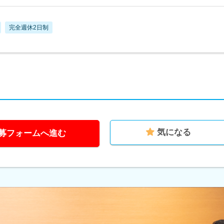
完全週休2日制
気になる
募フォームへ進む