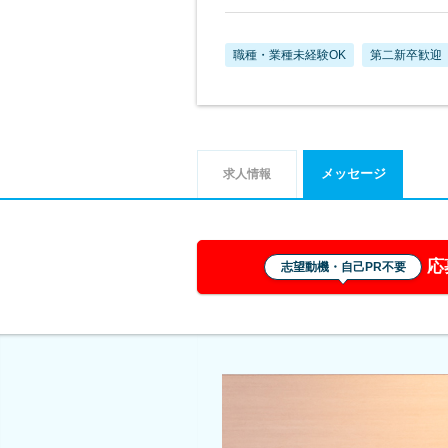
職種・業種未経験OK
第二新卒歓迎
メッセージ
求人情報
応
志望動機・自己PR不要