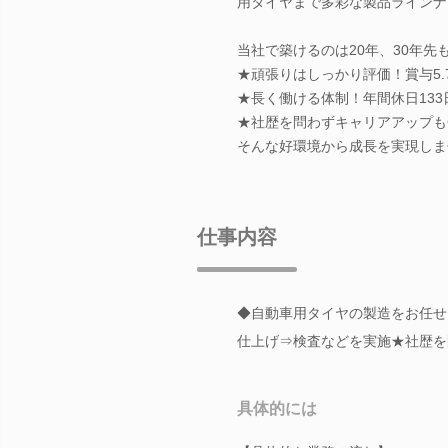
用タイヤまで多彩な製品ラインナップ
当社で築けるのは20年、30年先
★頑張りはしっかり評価！賞与5.
★長く働ける体制！年間休日133
★社歴を問わずキャリアアップも
そんな好環境から成長を実現しま
仕事内容
◆自動車用タイヤの製造をお任せ
仕上げ⇒検査などを実施★社歴を
具体的には