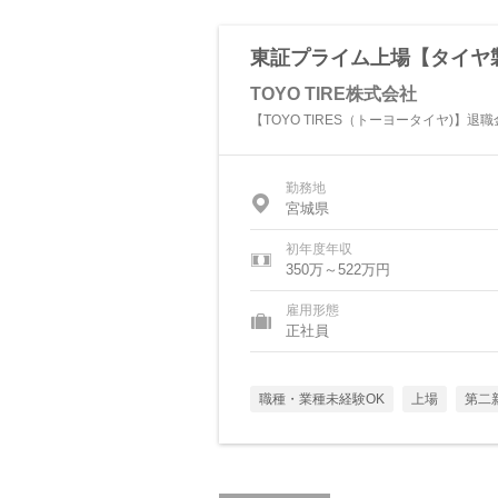
東証プライム上場【タイヤ製
TOYO TIRE株式会社
【TOYO TIRES（トーヨータイヤ)】
勤務地
宮城県
初年度年収
350万～522万円
雇用形態
正社員
職種・業種未経験OK
上場
第二