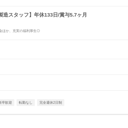
造スタッフ】年休133日/賞与5.7ヶ月
退職金ほか、充実の福利厚生◎
新卒歓迎
転勤なし
完全週休2日制