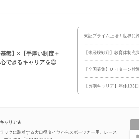
東証プライム上場！世界に
【未経験歓迎】教育体制充
基盤】×【手厚い制度＋
安心できるキャリアを◎
【全国募集】U・Iターン歓
【長期キャリア】年休133
キャリア★
トラックに装着する大口径タイヤからスポーツカー用、レース