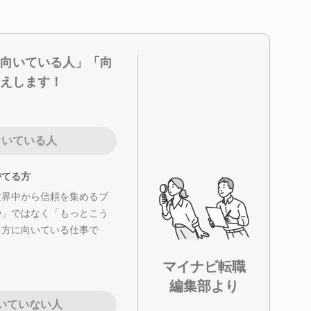
向いている人」「向
えします！
向いている人
持てる方
世界中から信頼を集めるブ
や」ではなく「もっとこう
る方に向いている仕事で
マイナビ転職
編集部より
いていない人