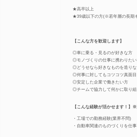
★高卒以上
★39歳以下の方(※若年層の長期
【こんな方を歓迎します】
◎車に乗る・見るのが好きな方
◎モノづくりの仕事に携わりたい
◎どうせなら好きなものを造りな
◎何事に対してもコツコツ真面目
◎安定した企業で働きたい方
◎チームで協力して何かに取り組
【こんな経験が活かせます！】※
・工場での勤務経験(業界不問)
・自動車関連のものづくりを仕事