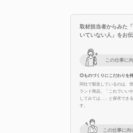
取材担当者からみた「
いていない人」をお伝
この仕事に
◎ものづくりにこだわりを
同社で製造しているのは、
ランド商品。「これでいい
してみては…」と探求でき
す。
この仕事に向