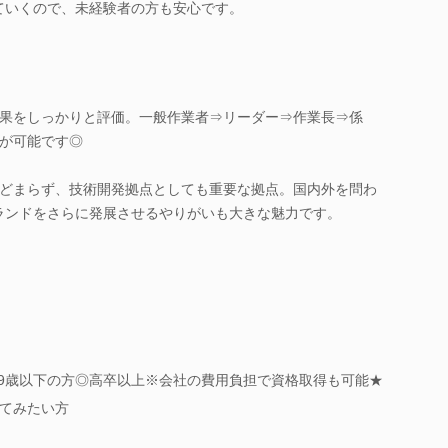
ていくので、未経験者の方も安心です。
果をしっかりと評価。一般作業者⇒リーダー⇒作業長⇒係
が可能です◎
どまらず、技術開発拠点としても重要な拠点。国内外を問わ
」ブランドをさらに発展させるやりがいも大きな魅力です。
39歳以下の方◎高卒以上※会社の費用負担で資格取得も可能★
てみたい方