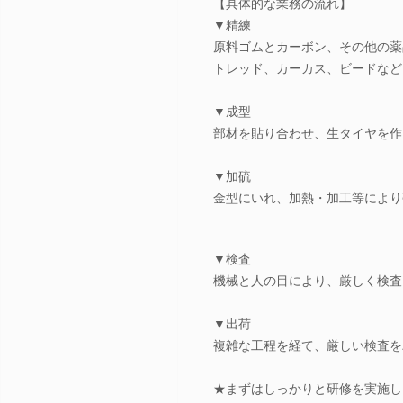
【具体的な業務の流れ】
▼精練
原料ゴムとカーボン、その他の薬
トレッド、カーカス、ビードなど
▼成型
部材を貼り合わせ、生タイヤを作
▼加硫
金型にいれ、加熱・加工等により
▼検査
機械と人の目により、厳しく検査
▼出荷
複雑な工程を経て、厳しい検査を
★まずはしっかりと研修を実施し