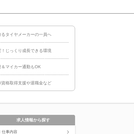
誇るタイヤメーカーの一員へ
実！じっくり成長できる環境
迎＆マイカー通勤もOK
日/資格取得支援や退職金など
求人情報から探す
仕事内容