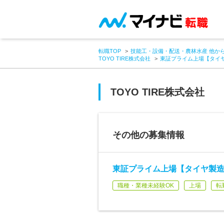
転職TOP
技能工・設備・配送・農林水産 他か
TOYO TIRE株式会社
東証プライム上場【タイヤ
TOYO TIRE株式会社
その他の募集情報
東証プライム上場【タイヤ製造ス
職種・業種未経験OK
上場
転