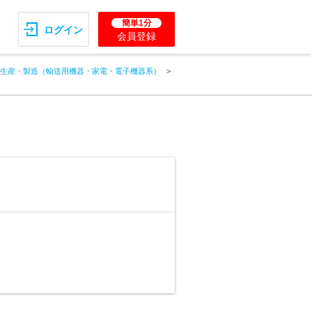
簡単1分
ログイン
会員登録
生産・製造（輸送用機器・家電・電子機器系）