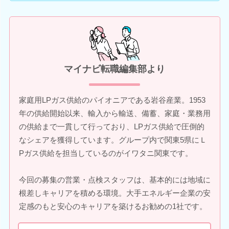
マイナビ転職編集部より
家庭用LPガス供給のパイオニアである岩谷産業。1953
年の供給開始以来、輸入から輸送、備蓄、家庭・業務用
の供給まで一貫して行っており、LPガス供給で圧倒的
なシェアを獲得しています。グループ内で関東5県にＬ
Pガス供給を担当しているのがイワタニ関東です。
今回の募集の営業・点検スタッフは、基本的には地域に
根差しキャリアを積める環境。大手エネルギー企業の安
定感のもと安心のキャリアを築けるお勧めの1社です。