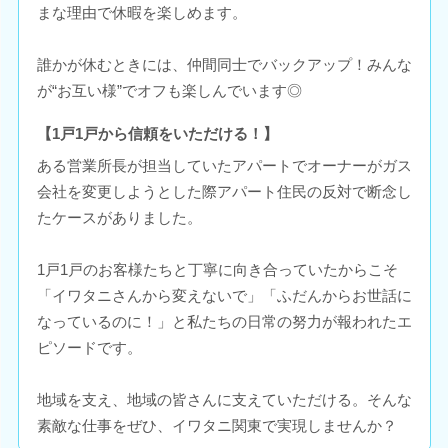
まな理由で休暇を楽しめます。
誰かが休むときには、仲間同士でバックアップ！みんな
が“お互い様”でオフも楽しんでいます◎
【1戸1戸から信頼をいただける！】
ある営業所長が担当していたアパートでオーナーがガス
会社を変更しようとした際アパート住民の反対で断念し
たケースがありました。
1戸1戸のお客様たちと丁寧に向き合っていたからこそ
「イワタニさんから変えないで」「ふだんからお世話に
なっているのに！」と私たちの日常の努力が報われたエ
ピソードです。
地域を支え、地域の皆さんに支えていただける。そんな
素敵な仕事をぜひ、イワタニ関東で実現しませんか？