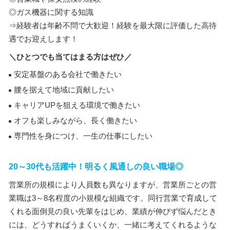
◎ガス機器に関する知識
⇒経験者は年齢不問で大歓迎！経験を最大限に評価した高待
遇でお迎えします！
＼ひとつでも当てはまる方はぜひ／
安定基盤のある会社で働きたい
腰を据えて地域に貢献したい
キャリアUPを狙える環境で働きたい
オフも楽しみながら、長く働きたい
専門性を身につけ、一生の仕事にしたい
20～30代も活躍中！明るく風通しの良い職場◎
営業所の規模により人員数も異なりますが、営業所ごとの営
業職は3～8名程度の小規模な組織です。同行営業で育成して
くれる面倒見の良い先輩をはじめ、業績が伸びず悩んだとき
には、どうすればうまくいくか、一緒に考えてくれるような