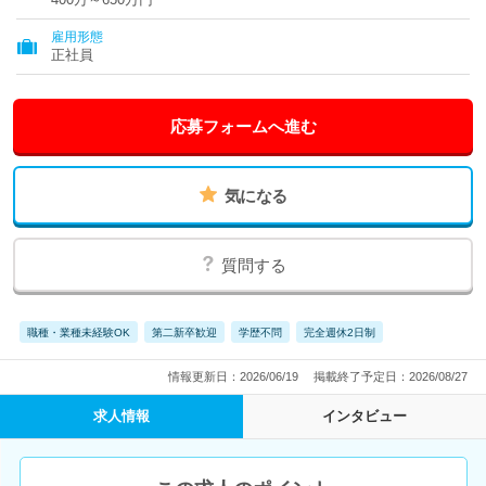
雇用形態
正社員
応募フォームへ進む
気になる
質問する
職種・業種未経験OK
第二新卒歓迎
学歴不問
完全週休2日制
情報更新日：2026/06/19
掲載終了予定日：2026/08/27
求人情報
インタビュー