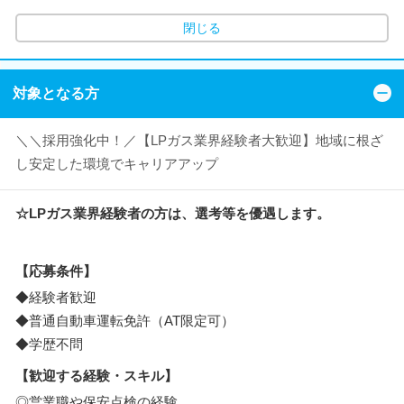
閉じる
対象となる方
＼＼採用強化中！／【LPガス業界経験者大歓迎】地域に根ざ
し安定した環境でキャリアアップ
☆LPガス業界経験者の方は、選考等を優遇します。
【応募条件】
◆経験者歓迎
◆普通自動車運転免許（AT限定可）
◆学歴不問
【歓迎する経験・スキル】
◎営業職や保安点検の経験