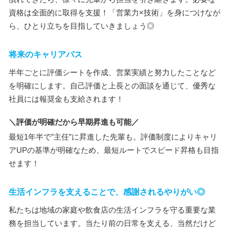
資格は全面的に取得を支援！「営業力×技術」を身につけなが
ら、ひとり立ちを目指していきましょう◎
将来のキャリアパス
半年ごとに評価シートを作成、営業実績と努力したことなど
を明確にします。自己評価と上長との面談を通じて、優秀な
社員には報奨金も支給されます！
＼評価が明確だから早期昇進も可能／
最短1年半で”主任”に昇進した先輩も。評価制度によりキャリ
アUPの基準が明確なため、最短ルートでスピード昇格も目指
せます！
生活インフラを支えることで、感謝されるやりがい◎
私たちは地域の家庭や飲食店の生活インフラを守る重要な業
務を担当しています。当たり前の日常を支える、当然だけど