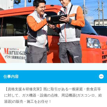
仕事内容
【資格支援＆研修充実】既に取引がある一般家庭・飲食店等
に対して、ガス機器・設備の点検、周辺機器(ガスコンロ、給
湯器)の販売・施工をお任せ！