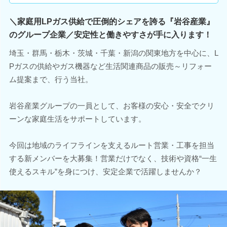
＼家庭用LPガス供給で圧倒的シェアを誇る『岩谷産業』
のグループ企業／安定性と働きやすさが手に入ります！
埼玉・群馬・栃木・茨城・千葉・新潟の関東地方を中心に、L
Pガスの供給やガス機器など生活関連商品の販売～リフォー
ム提案まで、行う当社。
岩谷産業グループの一員として、お客様の安心・安全でクリ
ーンな家庭生活をサポートしています。
今回は地域のライフラインを支えるルート営業・工事を担当
する新メンバーを大募集！営業だけでなく、技術や資格“一生
使えるスキル”を身につけ、安定企業で活躍しませんか？