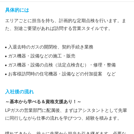
具体的には
エリアごとに担当を持ち、計画的な定期点検を行います。ま
た、別途ご要望があれば訪問する営業スタイルです。
入退去時のガスの開閉栓、契約手続き業務
ガス機器・設備などの施工・販売
ガス機器・設備の点検（法定点検含む）・修理・整備
お客様訪問時の住宅機器・設備などの付加提案 など
入社後の流れ
～基本から学べる＆資格支援あり！～
LPガスの営業部門に配属後、まずはアシスタントとして先輩
に同行しながら仕事の流れを学びつつ、経験を積みます。
慣れてきたら、徐々に先輩から担当を引き継ぎます。必要な