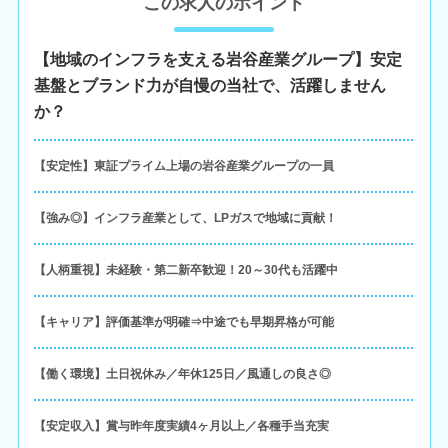
この求人のポイント
【地域のインフラを支える岩谷産業グループ】安定
基盤とブランド力が自慢の当社で、活躍しません
か？
【安定性】東証プライム上場の岩谷産業グループの一員
【強み◎】インフラ産業として、LPガスで地域に貢献！
【人柄重視】未経験・第二新卒歓迎！20～30代も活躍中
【キャリア】評価基準が明確⇒中途でも早期昇格が可能
【働く環境】土日祝休み／年休125日／風通しの良さ◎
【安定収入】賞与昨年度実績4ヶ月以上／各種手当充実