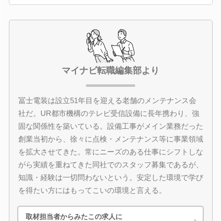
マイナビ転職編集部より
冨士電装は設立51年目を迎える老舗のメンテナンス会
社だ。UR都市機構のテレビ受信設備に長年携わり、強
固な関係性を築いている。設備工事がメイン業務だった
創業当初から、徐々に点検・メンテナンス等に事業領域
を拡大させてきた。常にニーズのある仕事にシフトしな
がら実績を重ねてきた同社でのスタッフ募集であるが、
知識・経験は一切問わないという。安定した環境で学び
を得たい方にはもってこいの環境と言える。
取材担当者からみたこの求人に