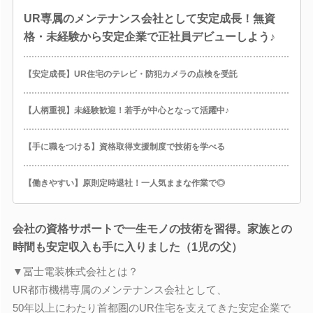
UR専属のメンテナンス会社として安定成長！無資
格・未経験から安定企業で正社員デビューしよう♪
【安定成長】UR住宅のテレビ・防犯カメラの点検を受託
【人柄重視】未経験歓迎！若手が中心となって活躍中♪
【手に職をつける】資格取得支援制度で技術を学べる
【働きやすい】原則定時退社！一人気ままな作業で◎
会社の資格サポートで一生モノの技術を習得。家族との
時間も安定収入も手に入りました（1児の父）
▼冨士電装株式会社とは？
UR都市機構専属のメンテナンス会社として、
50年以上にわたり首都圏のUR住宅を支えてきた安定企業で