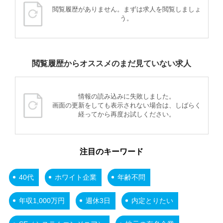
閲覧履歴がありません。まずは求人を閲覧しましょ
う。
閲覧履歴からオススメのまだ見ていない求人
情報の読み込みに失敗しました。
画面の更新をしても表示されない場合は、しばらく
経ってから再度お試しください。
注目のキーワード
40代
ホワイト企業
年齢不問
年収1,000万円
週休3日
内定とりたい