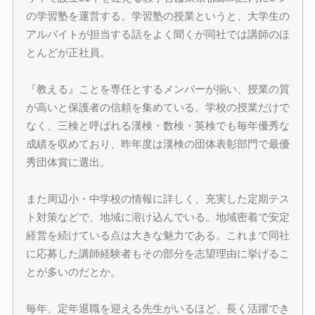
の学習塾を運営する。学習塾の授業というと、大学生の
アルバイトが担当する話をよく聞くが同社では講師のほ
とんどが正社員。
『教える』ことを専任とするメンバーが揃い、授業の質
が高いと保護者の信頼を集めている。学校の授業だけで
なく、三検と呼ばれる漢検・数検・英検でも毎年優秀な
成績を収めており、昨年度は漢検の団体表彰部門で最優
秀団体賞に選出。
また周辺小・中学校の情報に詳しく、充実した定期テス
ト対策などで、地域に溶け込んでいる。地域密着で安定
経営を続けている点は大きな魅力である。これまで同社
に応募した講師経験者もその部分を志望理由に挙げるこ
とが多いのだとか。
毎年、定年退職を迎える先生がいるほど、長く活躍でき