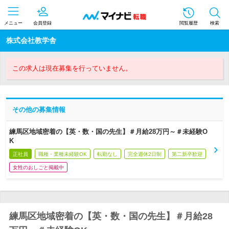
メニュー
会員登録
閲覧履歴
検索
株式会社教学舎
この求人は現在募集を行っていません。
その他の募集情報
練馬区地域密着の【英・数・国の先生】＃月給28万円～＃未経験O
K
正社員
職種・業種未経験OK
転勤なし
完全週休2日制
第二新卒歓迎
女性のおしごと掲載中
練馬区地域密着の【英・数・国の先生】＃月給28