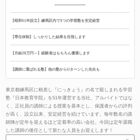
【昭和51年設立】練馬区内で3つの学習塾を安定経営
【専任体制】しっかりした結果を目指します
【月給28万円～】経験者はもちろん優遇します
【講師に選ばれる塾】他の塾からUターンした先生も
東京都練馬区に根差し『にっきょう』の名で親しまれる学習
塾『日本教育学院』を51年運営する当社。アルバイトではな
く、正社員の講師による授業を基本とし、保護者からの評判
が高く、設立以来、安定経営を続けています。毎年数名の講
師陣が定年を迎えるほど定着率の高い会社。今回は定年退職
した講師の後任として新たな人員をお迎えします！