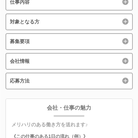
仕事内容
対象となる方
募集要項
会社情報
応募方法
会社・仕事の魅力
メリハリのある働き方を送れます♪
《この仕事のある1日の流れ（例）》