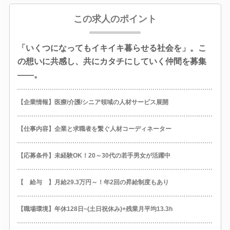
この求人のポイント
「いくつになってもイキイキ暮らせる社会を」。こ
の想いに共感し、共にカタチにしていく仲間を募集
――。
【企業情報】医療/介護/シニア領域の人材サービス展開
【仕事内容】企業と求職者を繋ぐ人材コーディネーター
【応募条件】未経験OK！20～30代の若手男女が活躍中
【 給与 】月給29.3万円～！年2回の昇給制度もあり
【職場環境】年休128日~(土日祝休み)+残業月平均13.3h