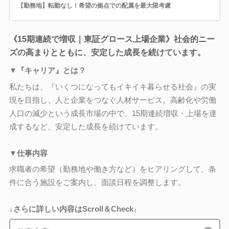
【勤務地】転勤なし！希望の拠点での配属を最大限考慮
《15期連続で増収｜東証グロース上場企業》社会的ニー
ズの高まりとともに、安定した成長を続けています。
▼『キャリア』とは？
私たちは、『いくつになってもイキイキ暮らせる社会』の実
現を目指し、人と企業をつなぐ人材サービス。高齢化や労働
人口の減少という成長市場の中で、15期連続増収・上場を達
成するなど、安定した成長を続けています。
▼仕事内容
求職者の希望（勤務地や働き方など）をヒアリングして、条
件に合う施設をご案内し、面談日程を調整します。
↓さらに詳しい内容はScroll＆Check↓