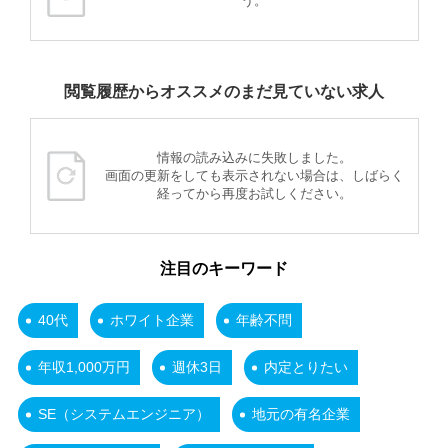
う。
閲覧履歴からオススメのまだ見ていない求人
情報の読み込みに失敗しました。
画面の更新をしても表示されない場合は、しばらく
経ってから再度お試しください。
注目のキーワード
40代
ホワイト企業
年齢不問
年収1,000万円
週休3日
内定とりたい
SE（システムエンジニア）
地元の有名企業