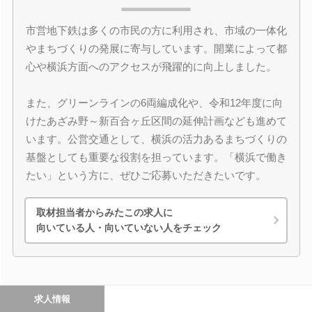
市営地下鉄は多くの市民の方に利用され、市域の一体化
やまちづくりの発展に寄与しています。開業によって都
心や横浜方面へのアクセスが飛躍的に向上しました。
また、グリーンラインの6両編成化や、令和12年度に向
けたあざみ野～新百合ヶ丘区間の延伸計画なども進めて
います。公営交通として、横浜の活力あるまちづくりの
基盤としても重要な役割を担っています。「横浜で働き
たい」という方に、ぜひご応募いただきたいです。
取材担当者からみたこの求人に
向いている人・向いていない人をチェック
求人情報