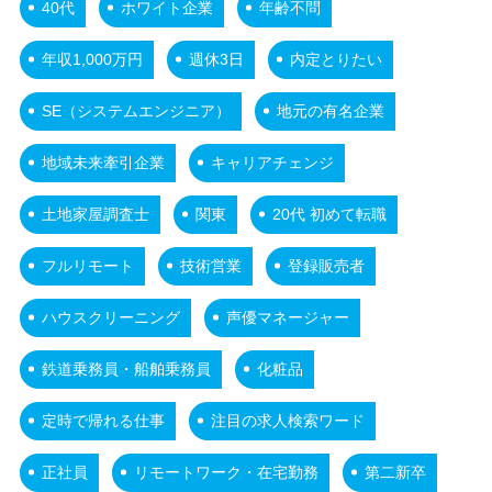
40代
ホワイト企業
年齢不問
年収1,000万円
週休3日
内定とりたい
SE（システムエンジニア）
地元の有名企業
地域未来牽引企業
キャリアチェンジ
土地家屋調査士
関東
20代 初めて転職
フルリモート
技術営業
登録販売者
ハウスクリーニング
声優マネージャー
鉄道乗務員・船舶乗務員
化粧品
定時で帰れる仕事
注目の求人検索ワード
正社員
リモートワーク・在宅勤務
第二新卒