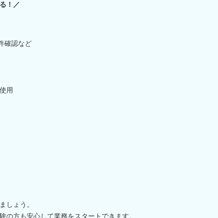
る！／
件確認など
を使用
ましょう。
験の方も安心して業務をスタートできます。