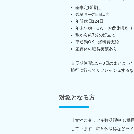
基本定時退社
残業月平均5h以内
年間休日124日
年末年始・GW・お盆休暇あり
駅から約7分の好立地
車通勤OK＋燃料費支給
産育休の取得実績あり
☆長期休暇は5～8日のまとまっ
旅行に行ってリフレッシュするな
対象となる方
【女性スタッフ多数活躍中！/採
しています！◎育休取得などライ