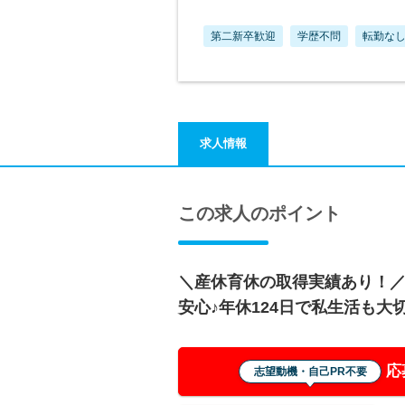
第二新卒歓迎
学歴不問
転勤な
求人情報
この求人のポイント
＼産休育休の取得実績あり！／
安心♪年休124日で私生活も大
応
志望動機・自己PR不要