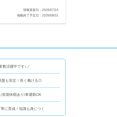
情報更新日：2026/07/24
掲載終了予定日：2026/08/31
多数活躍中です♪／
基盤も安定！長く働ける◎
/長期休暇あり/車通勤OK
丁寧に育成！知識も身につく