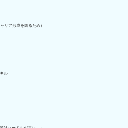
キャリア形成を図るため）
キル
業はハードルが高い…」