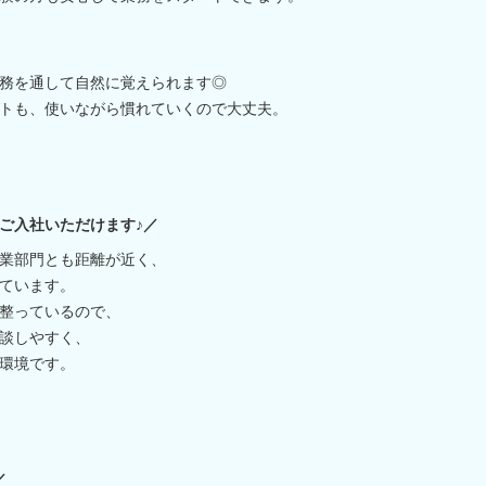
務を通して自然に覚えられます◎
トも、使いながら慣れていくので大丈夫。
ご入社いただけます♪／
業部門とも距離が近く、
ています。
整っているので、
談しやすく、
環境です。
／