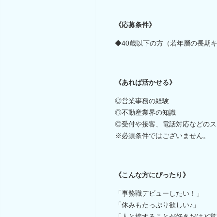
《応募条件》
◆40歳以下の方（若年層の長期
《あれば活かせる》
◎営業事務の経験
◎不動産業界の知識
◎受付や接客、電話対応などのス
※必須条件ではございません。
《こんな方にぴったり》
「事務職デビューしたい！」
「休みもたっぷり欲しい♪」
「人と接することが好きだけど営