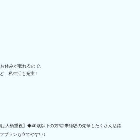
たお休みが取れるので、
ど、私生活も充実！
用は人柄重視】◆40歳以下の方*◎未経験の先輩もたくさん活躍
フプランも立てやすい♪