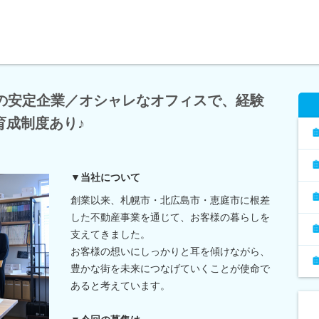
年の安定企業／オシャレなオフィスで、経験
育成制度あり♪
▼当社について
創業以来、札幌市・北広島市・恵庭市に根差
した不動産事業を通じて、お客様の暮らしを
支えてきました。
お客様の想いにしっかりと耳を傾けながら、
豊かな街を未来につなげていくことが使命で
あると考えています。