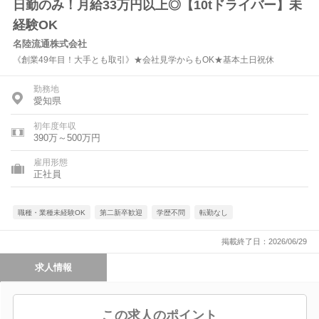
日勤のみ！月給33万円以上◎【10tドライバー】未
経験OK
名陸流通株式会社
《創業49年目！大手とも取引》★会社見学からもOK★基本土日祝休
勤務地
愛知県
初年度年収
390万～500万円
雇用形態
正社員
職種・業種未経験OK
第二新卒歓迎
学歴不問
転勤なし
掲載終了日：2026/06/29
求人情報
この求人のポイント