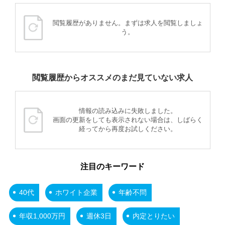
閲覧履歴がありません。まずは求人を閲覧しましょ
う。
閲覧履歴からオススメのまだ見ていない求人
情報の読み込みに失敗しました。
画面の更新をしても表示されない場合は、しばらく
経ってから再度お試しください。
注目のキーワード
40代
ホワイト企業
年齢不問
年収1,000万円
週休3日
内定とりたい