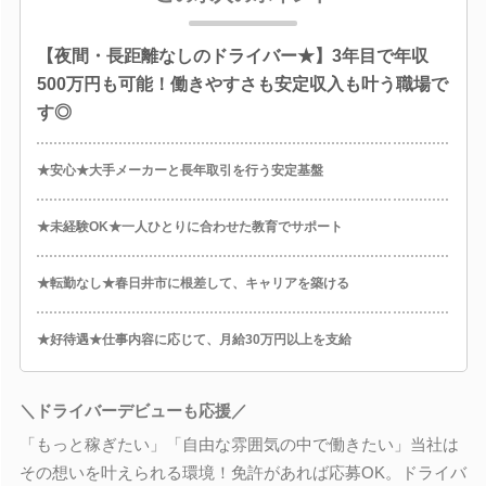
【夜間・長距離なしのドライバー★】3年目で年収
500万円も可能！働きやすさも安定収入も叶う職場で
す◎
★安心★大手メーカーと長年取引を行う安定基盤
★未経験OK★一人ひとりに合わせた教育でサポート
★転勤なし★春日井市に根差して、キャリアを築ける
★好待遇★仕事内容に応じて、月給30万円以上を支給
＼ドライバーデビューも応援／
「もっと稼ぎたい」「自由な雰囲気の中で働きたい」当社は
その想いを叶えられる環境！免許があれば応募OK。ドライバ