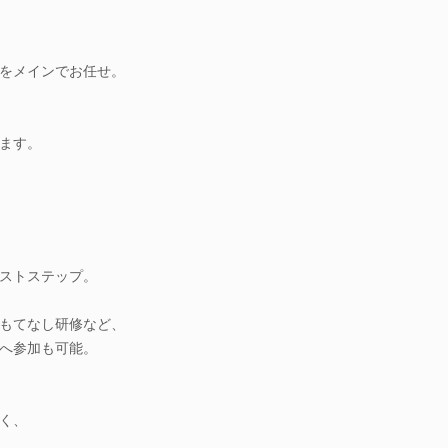
をメインでお任せ。
ます。
ストステップ。
もてなし研修など、
へ参加も可能。
く、