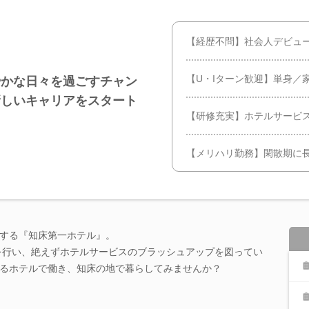
【経歴不問】社会人デビュー
【U・Iターン歓迎】単身／
やかな日々を過ごすチャン
新しいキャリアをスタート
【研修充実】ホテルサービ
【メリハリ勤務】閑散期に長
する『知床第一ホテル』。
ルを行い、絶えずホテルサービスのブラッシュアップを図ってい
るホテルで働き、知床の地で暮らしてみませんか？