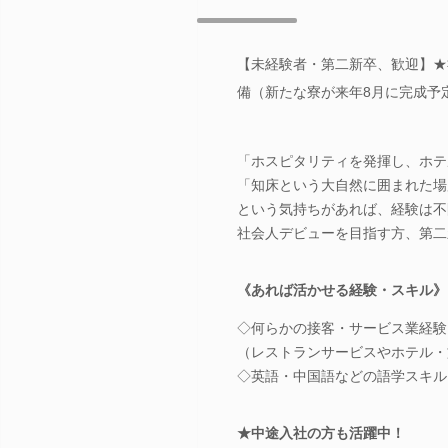
【未経験者・第二新卒、歓迎】★
備（新たな寮が来年8月に完成予
「ホスピタリティを発揮し、ホテ
「知床という大自然に囲まれた場
という気持ちがあれば、経験は不
社会人デビューを目指す方、第二
《あれば活かせる経験・スキル》
◇何らかの接客・サービス業経験
（レストランサービスやホテル・
◇英語・中国語などの語学スキル
★中途入社の方も活躍中！