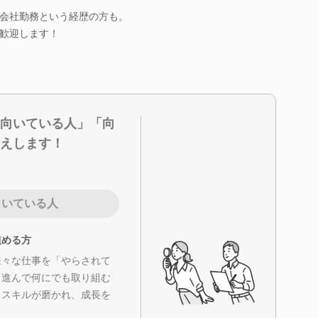
会社勤務という経歴の方も。
も歓迎します！
向いている人」「向
えします！
向いている人
組める方
様々な仕事を「やらされて
、進んで何にでも取り組む
、スキルが磨かれ、成長を