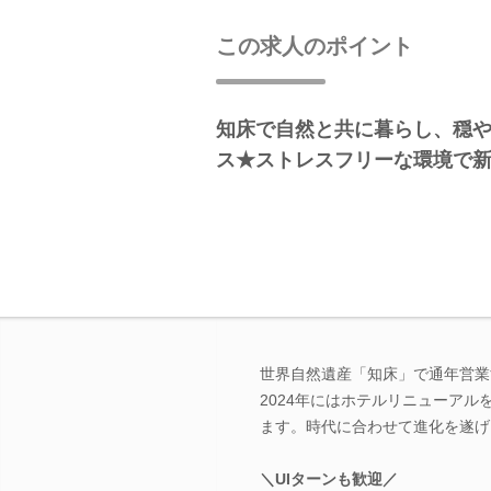
この求人のポイント
知床で自然と共に暮らし、穏
ス★ストレスフリーな環境で
世界自然遺産「知床」で通年営業
2024年にはホテルリニューア
ます。時代に合わせて進化を遂げ
＼UIターンも歓迎／