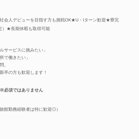
社会人デビューを目指す方も挑戦OK★U・Iターン歓迎★寮完
定）★長期休暇も取得可能
ルサービスに挑みたい」
所で働きたい」
問。
新卒の方も歓迎します！
※必須ではありません
旅館勤務経験者は特に歓迎◎）