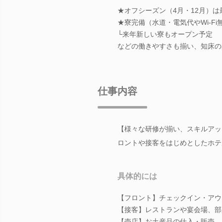
★オフシーズン（4月・12月）は
★寮完備（水道・電気代やWi-Fi
└来年新しい寮もオープン予定
などの働きやすさも揃い、知床の
仕事内容
【様々な研修が揃い、スキルアッ
ロントや接客をはじめとしたホテ
具体的には
【フロント】チェックイン・アウ
【接客】レストランや宴会場、部
【売店】お土産品の仕入・販売