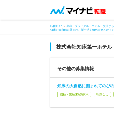
転職TOP
美容・ブライダル・ホテル・交通から
知床の大自然に囲まれ、新生活を始めませんか？
株式会社知床第一ホテル
その他の募集情報
知床の大自然に囲まれてのびの
職種・業種未経験OK
転勤なし