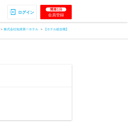
簡単1分
ログイン
会員登録
株式会社知床第一ホテル
【ホテル総合職】