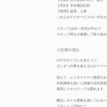
【予約】予約電話応対
【管理】経理、人事
これらホテルサービスのいずれか
スタッフは20～30代が中心で、
スタッフ同士が連携して取り組み
入社後の流れ
OJTやロープレを交えつつ、
少しずつ仕事を覚えるのがファー
加えて、ビジネスマナー講習やお
外部講師を招いた研修や社外講習
着実にスキルアップを図れます。
幅広いホテル業務を身につけるべ
フロント⇒予約など、