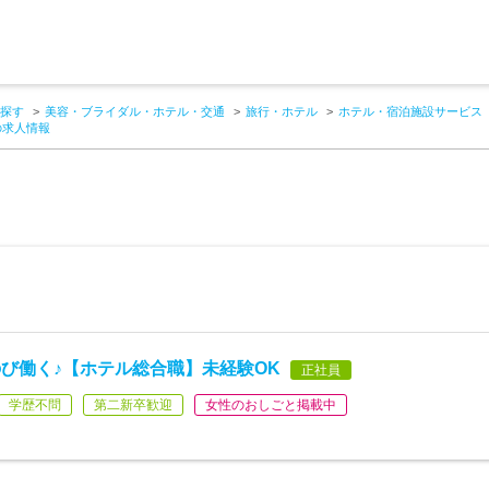
探す
美容・ブライダル・ホテル・交通
旅行・ホテル
ホテル・宿泊施設サービス
の求人情報
び働く♪【ホテル総合職】未経験OK
正社員
学歴不問
第二新卒歓迎
女性のおしごと掲載中