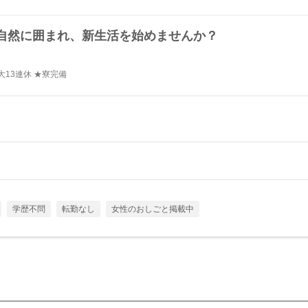
自然に囲まれ、新生活を始めませんか？
13連休 ★寮完備
学歴不問
転勤なし
女性のおしごと掲載中