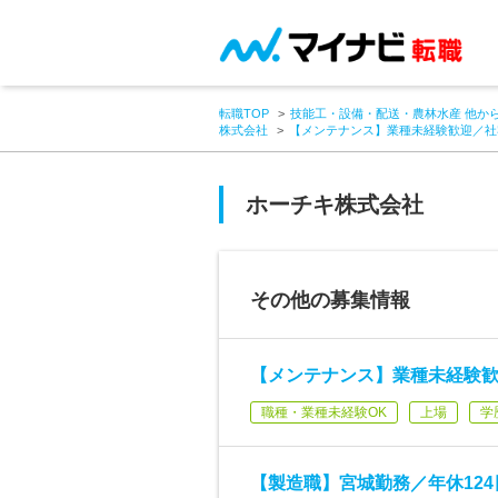
転職TOP
技能工・設備・配送・農林水産 他か
株式会社
【メンテナンス】業種未経験歓迎／社
ホーチキ株式会社
その他の募集情報
【メンテナンス】業種未経験
職種・業種未経験OK
上場
学
【製造職】宮城勤務／年休12