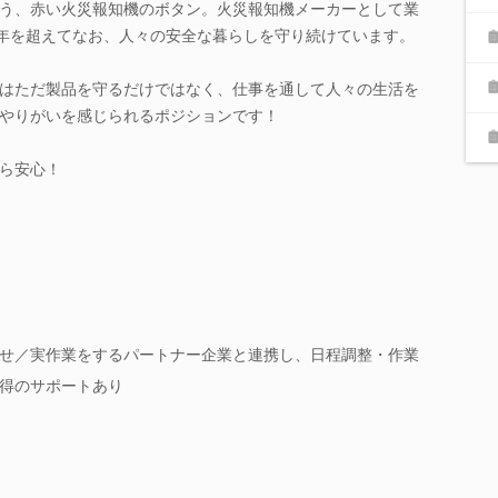
う、赤い火災報知機のボタン。火災報知機メーカーとして業
0年を超えてなお、人々の安全な暮らしを守り続けています。
はただ製品を守るだけではなく、仕事を通して人々の生活を
やりがいを感じられるポジションです！
ら安心！
せ／実作業をするパートナー企業と連携し、日程調整・作業
得のサポートあり