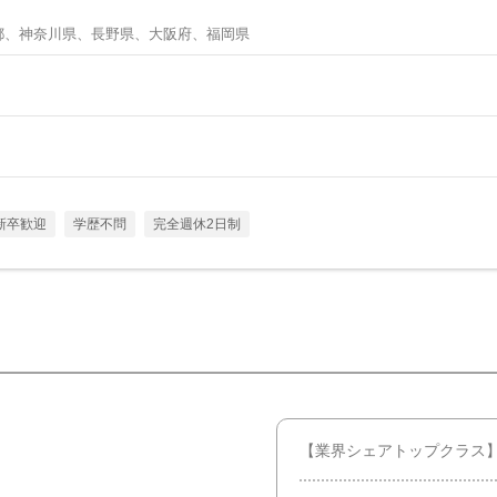
都、神奈川県、長野県、大阪府、福岡県
新卒歓迎
学歴不問
完全週休2日制
【業界シェアトップクラス