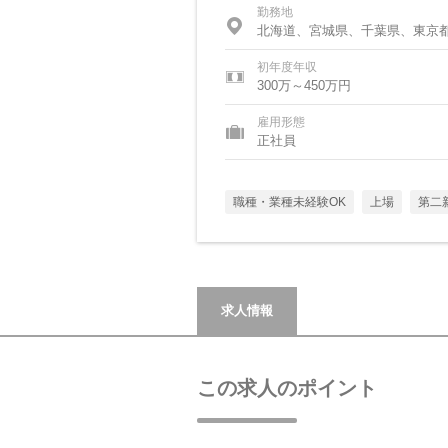
勤務地
北海道、宮城県、千葉県、東京
初年度年収
300万～450万円
雇用形態
正社員
職種・業種未経験OK
上場
第二
求人情報
この求人のポイント