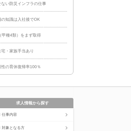
せない防災インフラの仕事
の知識は入社後でOK
（甲種4類）をまず取得
住宅・家族手当あり
性の育休復帰率100％
求人情報から探す
仕事内容
対象となる方