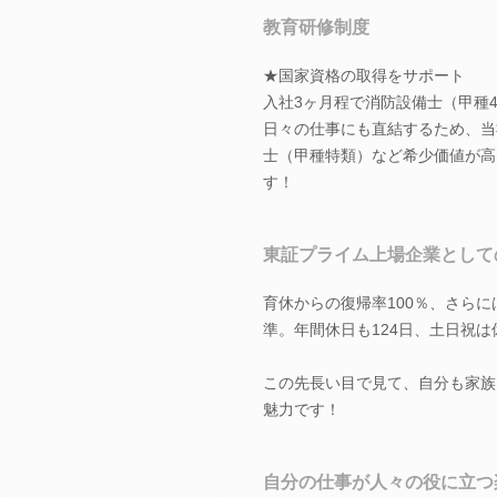
教育研修制度
★国家資格の取得をサポート
入社3ヶ月程で消防設備士（甲種
日々の仕事にも直結するため、当
士（甲種特類）など希少価値が高
す！
東証プライム上場企業として
育休からの復帰率100％、さら
準。年間休日も124日、土日祝
この先長い目で見て、自分も家族
魅力です！
自分の仕事が人々の役に立つ