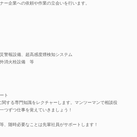
ナー企業への依頼や作業の立会いを行います。
災警報設備、超高感度煙検知システム
外消火栓設備 等
ート
災に関する専門知識をレクチャーします。マンツーマンで相談役
一つずつ仕事を覚えていきましょう！
等、随時必要なことは先輩社員がサポートします！