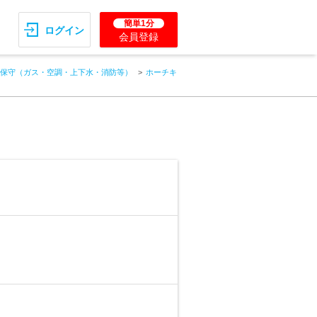
簡単1分
ログイン
会員登録
保守（ガス・空調・上下水・消防等）
ホーチキ