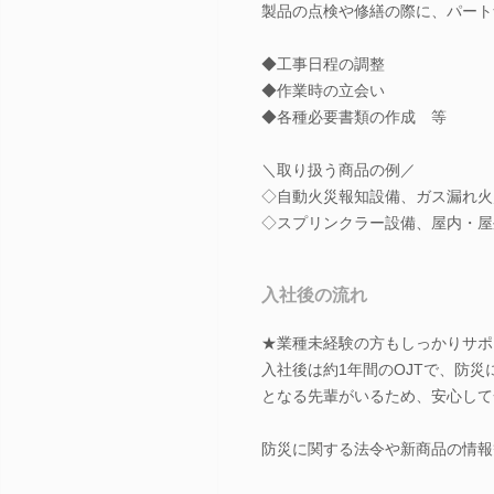
製品の点検や修繕の際に、パート
◆工事日程の調整
◆作業時の立会い
◆各種必要書類の作成 等
＼取り扱う商品の例／
◇自動火災報知設備、ガス漏れ火
◇スプリンクラー設備、屋内・屋
入社後の流れ
★業種未経験の方もしっかりサポ
入社後は約1年間のOJTで、防
となる先輩がいるため、安心して
防災に関する法令や新商品の情報