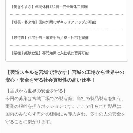
【働きやすさ】年間休日124日・完全週休二日制
【成長・将来性】国内外問わずキャリアアップが可能
【好待遇】住宅手当・家族手当／寮・社宅を完備
【業種未経験歓迎】専門知識は入社後に習得可能
【製造スキルを宮城で活かす】宮城の工場から世界中の
安心・安全を守る社会貢献性の高い仕事！
【宮城から世界の安全を守る】
今回の募集は宮城工場での製造職。当社の製品製造を担う、
事業の根幹を担うポジションです。ここで作られた製品は、
国内のみならず海外の建物にも導入され、多くの人の安全を
守ることに繋がります。