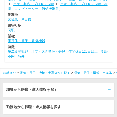
>
生産・製造・プロセス技術
>
生産・製造・プロセス技術（家
電・コンピューター・通信機器系）
勤務地
宮城県
角田市
最寄り駅
岡駅
業種
半導体・電子・電気機器
特徴
第二新卒歓迎
オフィス内禁煙・分煙
年間休日120日以上
学歴
不問
急募
転職TOP
電気・電子・機械・半導体から探す
電気・電子・機械・半導体
職種から転職・求人情報を探す
勤務地から転職・求人情報を探す