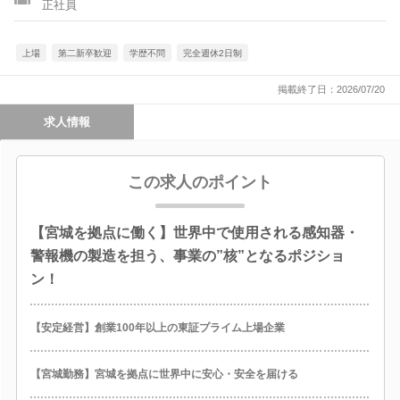
正社員
上場
第二新卒歓迎
学歴不問
完全週休2日制
掲載終了日：2026/07/20
求人情報
この求人のポイント
【宮城を拠点に働く】世界中で使用される感知器・
警報機の製造を担う、事業の”核”となるポジショ
ン！
【安定経営】創業100年以上の東証プライム上場企業
【宮城勤務】宮城を拠点に世界中に安心・安全を届ける