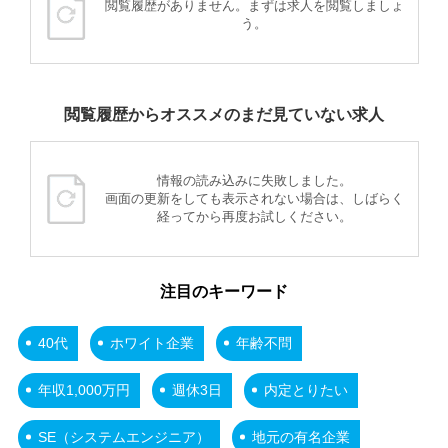
閲覧履歴がありません。まずは求人を閲覧しましょ
う。
閲覧履歴からオススメのまだ見ていない求人
情報の読み込みに失敗しました。
画面の更新をしても表示されない場合は、しばらく
経ってから再度お試しください。
注目のキーワード
40代
ホワイト企業
年齢不問
年収1,000万円
週休3日
内定とりたい
SE（システムエンジニア）
地元の有名企業