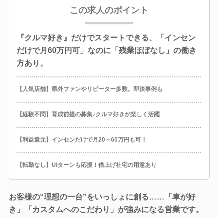
この求人のポイント
『クルマ好き』だけでスタートできる、「インセン
だけで月60万円可」なのに「残業ほぼなし」の働き
方あり。
【人気店舗】県外ファンやリピーター多数。即決事例も
【経験不問】育成前提の募集♪クルマ好きが楽しく活躍
【利益還元】インセンだけで月20～60万円も可！
【転勤なし】UIターンも応援！借上げ社宅の用意あり
お客様の“理想の一台”をいっしょに創る……「車が好
き」「カスタムへのこだわり」が強みになる営業です。