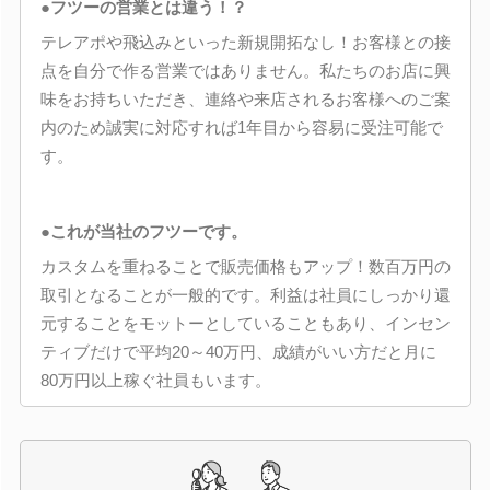
●フツーの営業とは違う！？
テレアポや飛込みといった新規開拓なし！お客様との接
点を自分で作る営業ではありません。私たちのお店に興
味をお持ちいただき、連絡や来店されるお客様へのご案
内のため誠実に対応すれば1年目から容易に受注可能で
す。
●これが当社のフツーです。
カスタムを重ねることで販売価格もアップ！数百万円の
取引となることが一般的です。利益は社員にしっかり還
元することをモットーとしていることもあり、インセン
ティブだけで平均20～40万円、成績がいい方だと月に
80万円以上稼ぐ社員もいます。