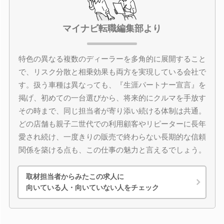
マイナビ転職編集部より
特色の異なる複数のディーラーを多角的に展開すること
で、リスク分散と相乗効果も両方を実現している会社で
す。扱う車種は異なっても、『生涯パートナー宣言』を
掲げ、初めての一台選びから、将来的にクルマを手放す
その時まで、同じ担当者が寄り添い続ける体制は共通。
どの店舗も親子二世代での利用顧客やリピーターに長年
愛され続け、一度きりの販売で終わらない長期的な信頼
関係を築ける点も、この仕事の魅力と言えるでしょう。
取材担当者からみたこの求人に
向いている人・向いていない人をチェック