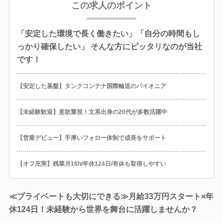
この求人のポイント
「安定した環境で長く働きたい」「自分の時間もし
っかり確保したい」 そんな方にピッタリなのが当社
です！
【安定した基盤】タンクコンテナ国際輸送のパイオニア
【未経験歓迎】意欲重視！文系出身の20代が多数活躍中
【営業デビュー】手厚いフォロー体制で成長をサポート
【オフ充実】残業月16h/年休124日/有休も取得しやすい
≪プライベートも大切にできる≫月給33万円スタート×年
休124日！未経験から世界を舞台に活躍しませんか？