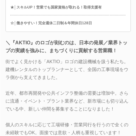
★│スキルUP！営業でも国家資格が取れる！取得支援有
☆│働きやすい！完全週休二日制＆年間休日128日
＼『AKTIO』のロゴが刻むのは、日本の発展／業界トッ
プの実績を強みに、まちづくりに貢献する営業職！
街でよく見かける「AKTIO」ロゴの建設機械を扱う私たち。
建機レンタルのトップランナーとして、全国の工事現場をウ
ラ側から支えてきました。
近年、都市再開発や公共インフラ整備の需要は増加中。さら
に流通・イベント・プラント業界など、新市場にも切り込ん
でいる中、新しい仲間を募集することになりました！
個人のスキルに応じて工場研修・営業同行を行うので全くの
未経験でもOK。面接では意欲・人柄も重視しています！