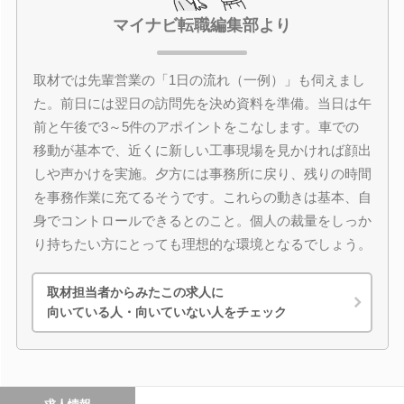
マイナビ転職編集部より
取材では先輩営業の「1日の流れ（一例）」も伺えまし
た。前日には翌日の訪問先を決め資料を準備。当日は午
前と午後で3～5件のアポイントをこなします。車での
移動が基本で、近くに新しい工事現場を見かければ顔出
しや声かけを実施。夕方には事務所に戻り、残りの時間
を事務作業に充てるそうです。これらの動きは基本、自
身でコントロールできるとのこと。個人の裁量をしっか
り持ちたい方にとっても理想的な環境となるでしょう。
取材担当者からみたこの求人に
向いている人・向いていない人をチェック