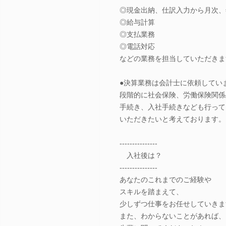
◎現金出納、仕訳入力から月次、
◎給与計算
◎支払業務
◎電話対応
などの業務を担当していただきま
●決算業務は会計士に依頼してい
段階的に社会保険、労働保険関係
手続き、入社手続きなども行って
いただきたいと考えております。
---------------
入社後は？
---------------
あなたのこれまでのご経験や
スキルを踏まえて、
少しずつ仕事をお任せしていきま
また、わからないことがあれば、