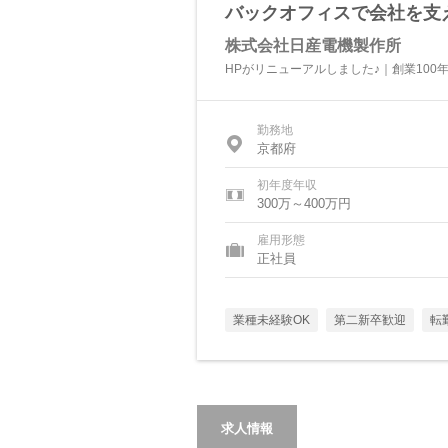
バックオフィスで会社を支
株式会社日産電機製作所
HPがリニューアルしました♪｜創業100
勤務地
京都府
初年度年収
300万～400万円
雇用形態
正社員
業種未経験OK
第二新卒歓迎
転
求人情報