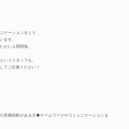
ニケーションをとり、
います。
たかい人間関係。
、
というスタッフも。
してご応募ください！
の実務経験がある方◆チームワークやコミュニケーションを