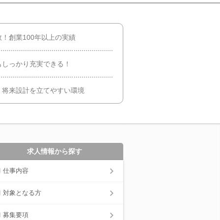
！創業100年以上の実績
もしっかり充実できる！
く将来設計を立てやすい環境
求人情報から探す
仕事内容
対象となる方
募集要項