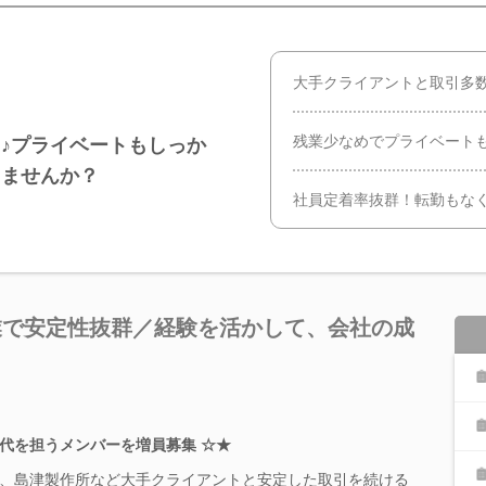
大手クライアントと取引多数
残業少なめでプライベート
♪プライベートもしっか
きませんか？
社員定着率抜群！転勤もな
業で安定性抜群／経験を活かして、会社の成
世代を担うメンバーを増員募集 ☆★
、島津製作所など大手クライアントと安定した取引を続ける