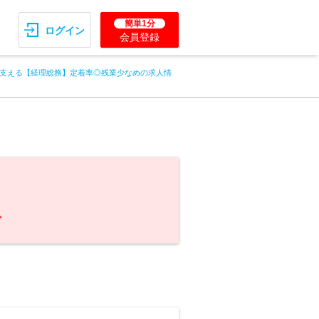
簡単1分
ログイン
会員登録
支える【経理総務】定着率◎残業少なめの求人情
。