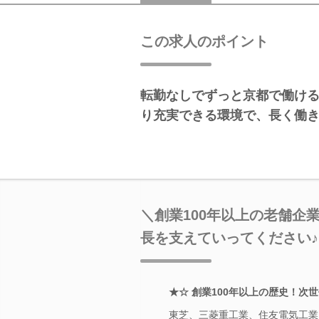
この求人のポイント
転勤なしでずっと京都で働ける
り充実できる環境で、長く働
＼創業100年以上の老舗企
長を支えていってください♪
★☆ 創業100年以上の歴史！次
東芝、三菱重工業、住友電気工業