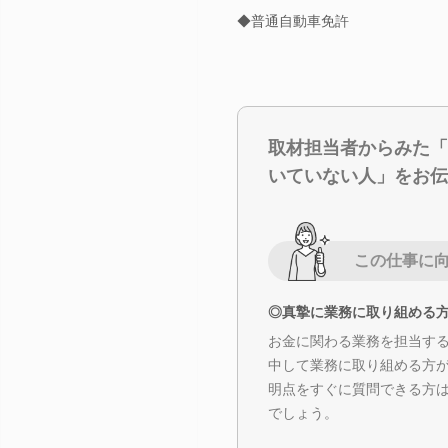
◆普通自動車免許
取材担当者からみた「
いていない人」をお伝
この仕事に
◎真摯に業務に取り組める
お金に関わる業務を担当す
中して業務に取り組める方
明点をすぐに質問できる方
でしょう。