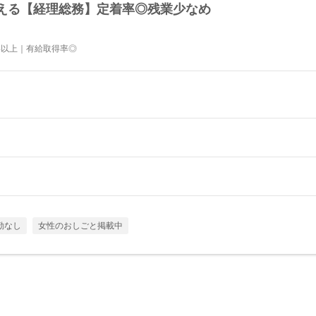
える【経理総務】定着率◎残業少なめ
年以上｜有給取得率◎
勤なし
女性のおしごと掲載中