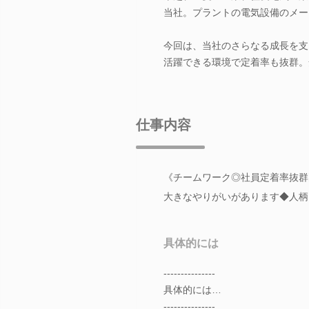
当社。プラントの電気設備のメー
今回は、当社のさらなる成長を支
活躍できる環境で定着率も抜群。
仕事内容
《チームワーク◎社員定着率抜群
大きなやりがいがあります◆人柄
具体的には
---------------
具体的には…
---------------