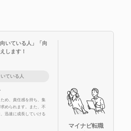
向いている人」「向
えします！
向いている人
方
るため、責任感を持ち、集
が求められます。また、不
は、迅速に成長していける
マイナビ転職