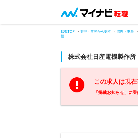
転職TOP
管理・事務から探す
管理・事務
報
株式会社日産電機製作所
この求人は現在
「掲載お知らせ」に登